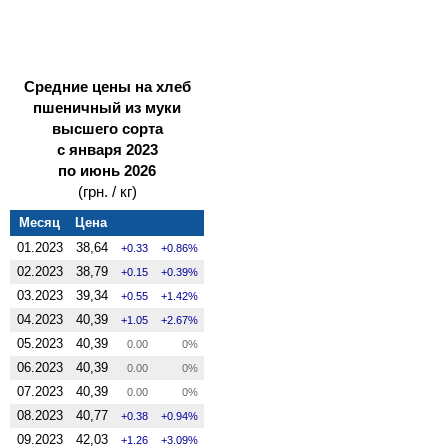
Средние цены на хлеб
пшеничный из муки
высшего сорта
с января 2023
по июнь 2026
(грн. / кг)
Месяц
Цена
01.2023
38,64
0.33
0.86%
02.2023
38,79
0.15
0.39%
03.2023
39,34
0.55
1.42%
04.2023
40,39
1.05
2.67%
05.2023
40,39
0.00
0%
06.2023
40,39
0.00
0%
07.2023
40,39
0.00
0%
08.2023
40,77
0.38
0.94%
09.2023
42,03
1.26
3.09%