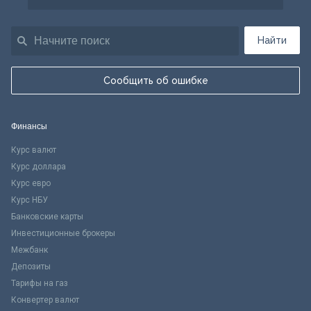
Найти
Сообщить об ошибке
Финансы
Курс валют
Курс доллара
Курс евро
Курс НБУ
Банковские карты
Инвестиционные брокеры
Межбанк
Депозиты
Тарифы на газ
Конвертер валют