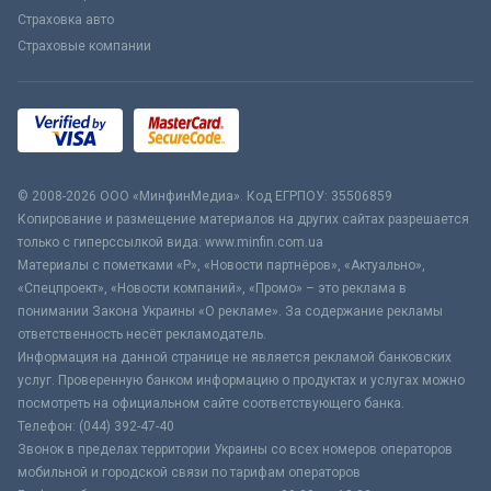
Страховка авто
Страховые компании
© 2008-2026 ООО «МинфинМедиа». Код ЕГРПОУ: 35506859
Копирование и размещение материалов на других сайтах разрешается
только с гиперссылкой вида: www.minfin.com.ua
Материалы с пометками «Р», «Новости партнёров», «Актуально»,
«Спецпроект», «Новости компаний», «Промо» – это реклама в
понимании Закона Украины «О рекламе». За содержание рекламы
ответственность несёт рекламодатель.
Информация на данной странице не является рекламой банковских
услуг. Проверенную банком информацию о продуктах и услугах можно
посмотреть на официальном сайте соответствующего банка.
Телефон: (044) 392-47-40
Звонок в пределах территории Украины со всех номеров операторов
мобильной и городской связи по тарифам операторов