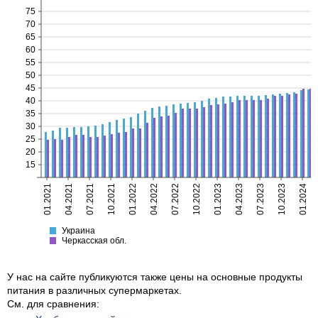
75
70
65
60
55
50
45
40
35
30
25
20
15
01.2021
04.2021
07.2021
10.2021
01.2022
04.2022
07.2022
10.2022
01.2023
04.2023
07.2023
10.2023
01.2024
Украина
Черкасская
Украина
Черкасская обл.
У нас на сайте публикуются также цены на основные продукты
питания в различных супермаркетах.
См. для сравнения: