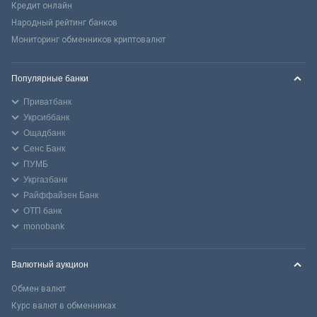
Кредит онлайн
Народный рейтинг банков
Мониторинг обменников криптовалют
Популярные банки
Приватбанк
Укрсиббанк
Ощадбанк
Сенс Банк
ПУМБ
Укргазбанк
Райффайзен Банк
ОТП банк
monobank
Валютный аукцион
Обмен валют
Курс валют в обменниках