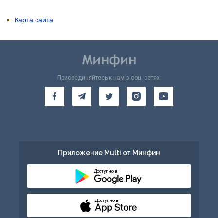
Карта сайта
Присоединяйтесь к нам в соц. сетях:
Приложение Multi от Минфин
Доступно в
Доступно в