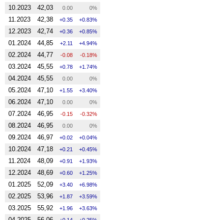
10.2023
42,03
0.00
0%
11.2023
42,38
0.35
0.83%
12.2023
42,74
0.36
0.85%
01.2024
44,85
2.11
4.94%
02.2024
44,77
-0.08
-0.18%
03.2024
45,55
0.78
1.74%
04.2024
45,55
0.00
0%
05.2024
47,10
1.55
3.40%
06.2024
47,10
0.00
0%
07.2024
46,95
-0.15
-0.32%
08.2024
46,95
0.00
0%
09.2024
46,97
0.02
0.04%
10.2024
47,18
0.21
0.45%
11.2024
48,09
0.91
1.93%
12.2024
48,69
0.60
1.25%
01.2025
52,09
3.40
6.98%
02.2025
53,96
1.87
3.59%
03.2025
55,92
1.96
3.63%
04.2025
56,06
0.14
0.25%