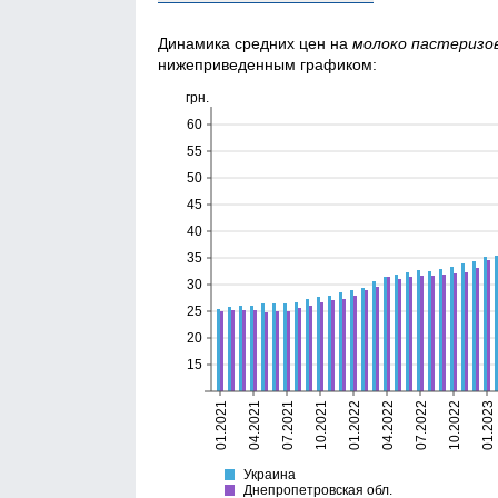
Динамика средних цен на
молоко пастеризо
нижеприведенным графиком:
грн.
60
55
50
45
40
35
30
25
20
15
01.2021
04.2021
07.2021
10.2021
01.2022
04.2022
07.2022
10.2022
01.2023
Украина
Днепропетровская
Украина
Днепропетровская обл.