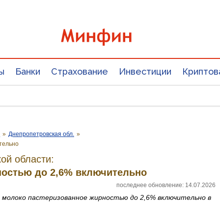
ы
Банки
Страхование
Инвестиции
Криптов
е
»
Днепропетровская обл.
»
тельно
ой области:
ностью до 2,6% включительно
последнее обновление: 14.07.2026
а
молоко пастеризованное жирностью до 2,6% включительно
в