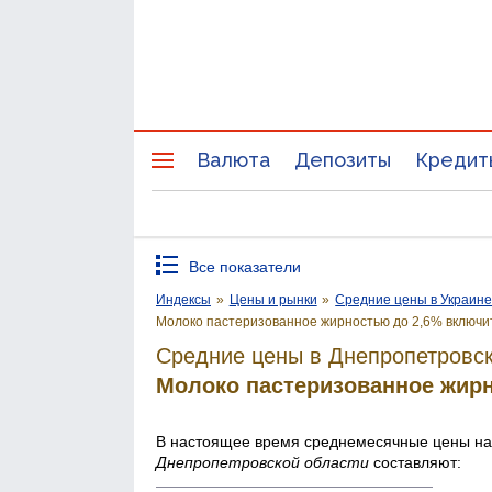
Валюта
Депозиты
Кредит
Все показатели
Индексы
»
Цены и рынки
»
Средние цены в Украин
Молоко пастеризованное жирностью до 2,6% включи
Средние цены в Днепропетровск
Молоко пастеризованное жир
В настоящее время среднемесячные цены н
Днепропетровской области
составляют: