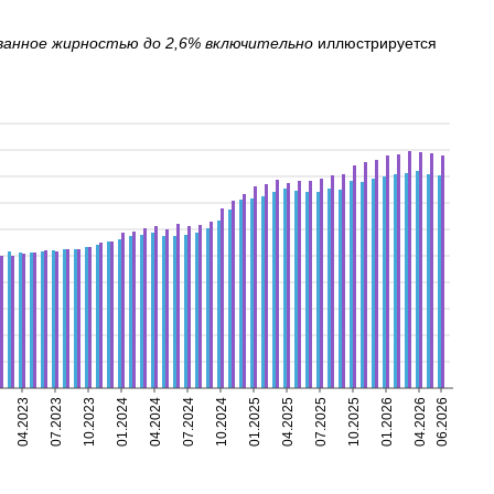
ванное жирностью до 2,6% включительно
иллюстрируется
04.2023
07.2023
10.2023
01.2024
04.2024
07.2024
10.2024
01.2025
04.2025
07.2025
10.2025
01.2026
04.2026
06.2026