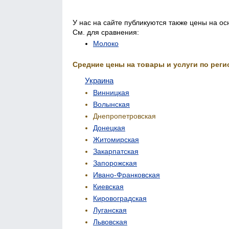
У нас на сайте публикуются также цены на о
См. для сравнения:
Молоко
Средние цены на товары и услуги по реги
Украина
Винницкая
Волынская
Днепропетровская
Донецкая
Житомирская
Закарпатская
Запорожская
Ивано-Франковская
Киевская
Кировоградская
Луганская
Львовская