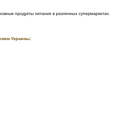
сновные продукты питания в различных супермаркетах.
онвм Украины: