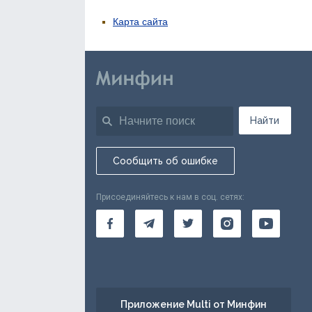
Карта сайта
Найти
Сообщить об ошибке
Присоединяйтесь к нам в соц. сетях:
Приложение Multi от Минфин