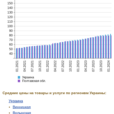
150
140
130
120
110
100
90
80
70
60
50
40
01.2021
04.2021
07.2021
10.2021
01.2022
04.2022
07.2022
10.2022
01.2023
04.2023
07.2023
10.2023
01.2024
Украина
Полтавская
Украина
Полтавская обл.
Средние цены на товары и услуги по регионвм Украины:
Украина
Винницкая
Волынская