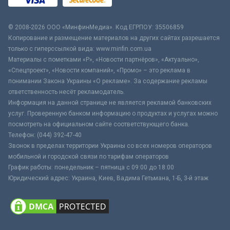
© 2008-2026 ООО «МинфинМедиа». Код ЕГРПОУ: 35506859
Копирование и размещение материалов на других сайтах разрешается
только с гиперссылкой вида: www.minfin.com.ua
Материалы с пометками «Р», «Новости партнёров», «Актуально»,
«Спецпроект», «Новости компаний», «Промо» – это реклама в
понимании Закона Украины «О рекламе». За содержание рекламы
ответственность несёт рекламодатель.
Информация на данной странице не является рекламой банковских
услуг. Проверенную банком информацию о продуктах и услугах можно
посмотреть на официальном сайте соответствующего банка.
Телефон: (044) 392-47-40
Звонок в пределах территории Украины со всех номеров операторов
мобильной и городской связи по тарифам операторов
График работы: понедельник – пятница с 09:00 до 18:00
Юридический адрес: Украина, Киев, Вадима Гетьмана, 1-Б, 3-й этаж