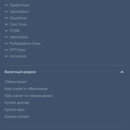
Приватбанк
Укрсиббанк
Ощадбанк
Сенс Банк
ПУМБ
Укргазбанк
Райффайзен Банк
ОТП банк
monobank
Валютный аукцион
Обмен валют
Курс валют в обменниках
Курс валют на черном рынке
Купить доллар
Купить евро
Купить злотый