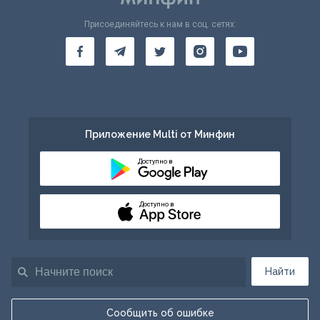
Присоединяйтесь к нам в соц. сетях:
Приложение Multi от Минфин
Доступно в
Доступно в
Найти
Сообщить об ошибке