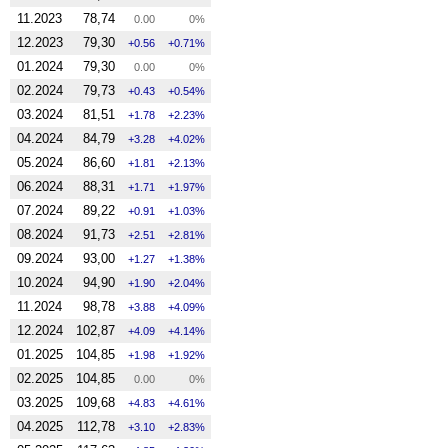
11.2023
78,74
0.00
0%
12.2023
79,30
0.56
0.71%
01.2024
79,30
0.00
0%
02.2024
79,73
0.43
0.54%
03.2024
81,51
1.78
2.23%
04.2024
84,79
3.28
4.02%
05.2024
86,60
1.81
2.13%
06.2024
88,31
1.71
1.97%
07.2024
89,22
0.91
1.03%
08.2024
91,73
2.51
2.81%
09.2024
93,00
1.27
1.38%
10.2024
94,90
1.90
2.04%
11.2024
98,78
3.88
4.09%
12.2024
102,87
4.09
4.14%
01.2025
104,85
1.98
1.92%
02.2025
104,85
0.00
0%
03.2025
109,68
4.83
4.61%
04.2025
112,78
3.10
2.83%