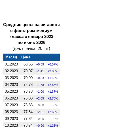
Средние цены на сигареты
с фильтром медиум
класса с января 2023
по июнь 2026
(грн. / пачка, 20 шт)
Месяц
Цена
01.2023
68,66
0.39
0.57%
02.2023
70,07
1.41
2.05%
03.2023
70,90
0.83
1.18%
04.2023
72,78
1.88
2.65%
05.2023
73,78
1.00
1.37%
06.2023
75,83
2.05
2.78%
07.2023
75,83
0.00
0%
08.2023
77,84
2.01
2.65%
09.2023
77,84
0.00
0%
10.2023
78,74
0.90
1.16%