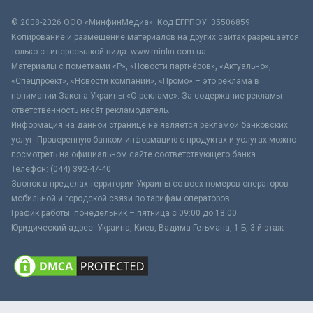
© 2008-2026 ООО «МинфинМедиа». Код ЕГРПОУ: 35506859
Копирование и размещение материалов на других сайтах разрешается
только с гиперссылкой вида: www.minfin.com.ua
Материалы с пометками «Р», «Новости партнёров», «Актуально»,
«Спецпроект», «Новости компаний», «Промо» – это реклама в
понимании Закона Украины «О рекламе». За содержание рекламы
ответственность несёт рекламодатель.
Информация на данной странице не является рекламой банковских
услуг. Проверенную банком информацию о продуктах и услугах можно
посмотреть на официальном сайте соответствующего банка.
Телефон: (044) 392-47-40
Звонок в пределах территории Украины со всех номеров операторов
мобильной и городской связи по тарифам операторов
График работы: понедельник – пятница с 09:00 до 18:00
Юридический адрес: Украина, Киев, Вадима Гетьмана, 1-Б, 3-й этаж