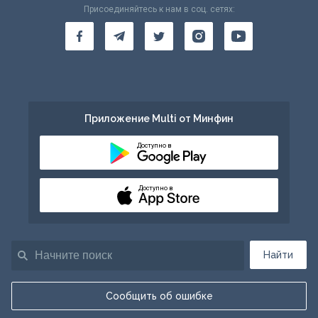
Присоединяйтесь к нам в соц. сетях:
Приложение Multi от Минфин
Доступно в
Доступно в
Найти
Сообщить об ошибке