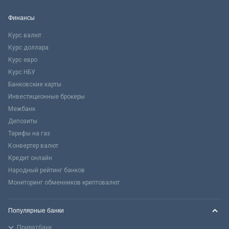
Финансы
Курс валют
Курс доллара
Курс евро
Курс НБУ
Банковские карты
Инвестиционные брокеры
Межбанк
Депозиты
Тарифы на газ
Конвертер валют
Кредит онлайн
Народный рейтинг банков
Мониторинг обменников криптовалют
Популярные банки
Приватбанк