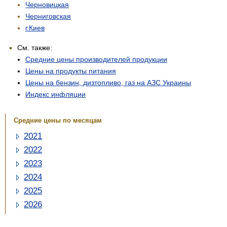
Черновицкая
Черниговская
г.Киев
См. также:
Средние цены производителей продукции
Цены на продукты питания
Цены на бензин, дизтопливо, газ на АЗС Украины
Индекс инфляции
Средние цены по месяцам
2021
2022
2023
2024
2025
2026