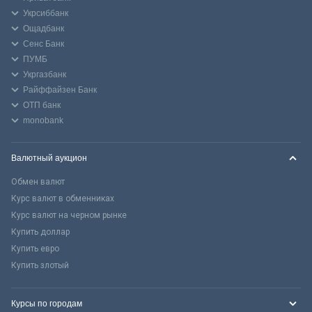
Укрсиббанк
Ощадбанк
Сенс Банк
ПУМБ
Укргазбанк
Райффайзен Банк
ОТП банк
monobank
Валютный аукцион
Обмен валют
Курс валют в обменниках
Курс валют на черном рынке
Купить доллар
Купить евро
Купить злотый
Курсы по городам