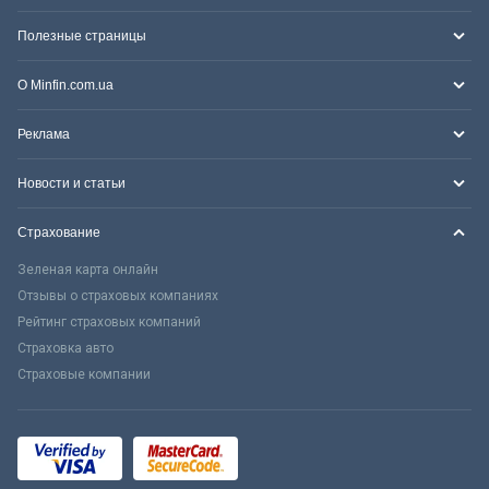
Полезные страницы
О Minfin.com.ua
Реклама
Новости и статьи
Страхование
Зеленая карта онлайн
Отзывы о страховых компаниях
Рейтинг страховых компаний
Страховка авто
Страховые компании