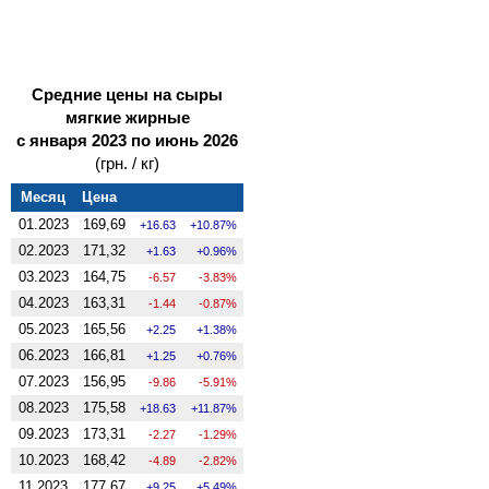
Средние цены на сыры
мягкие жирные
с января 2023 по июнь 2026
(грн. / кг)
Месяц
Цена
01.2023
169,69
16.63
10.87%
02.2023
171,32
1.63
0.96%
03.2023
164,75
-6.57
-3.83%
04.2023
163,31
-1.44
-0.87%
05.2023
165,56
2.25
1.38%
06.2023
166,81
1.25
0.76%
07.2023
156,95
-9.86
-5.91%
08.2023
175,58
18.63
11.87%
09.2023
173,31
-2.27
-1.29%
10.2023
168,42
-4.89
-2.82%
11.2023
177,67
9.25
5.49%