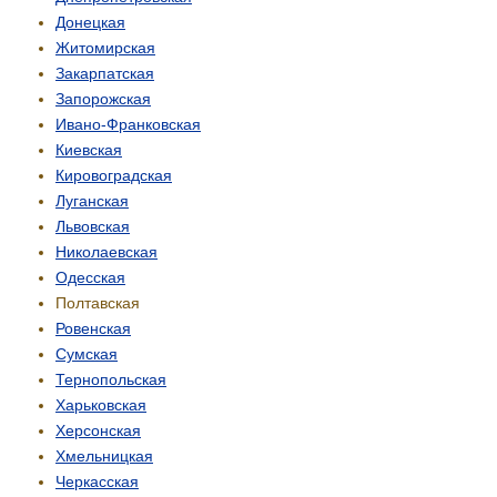
Донецкая
Житомирская
Закарпатская
Запорожская
Ивано-Франковская
Киевская
Кировоградская
Луганская
Львовская
Николаевская
Одесская
Полтавская
Ровенская
Сумская
Тернопольская
Харьковская
Херсонская
Хмельницкая
Черкасская