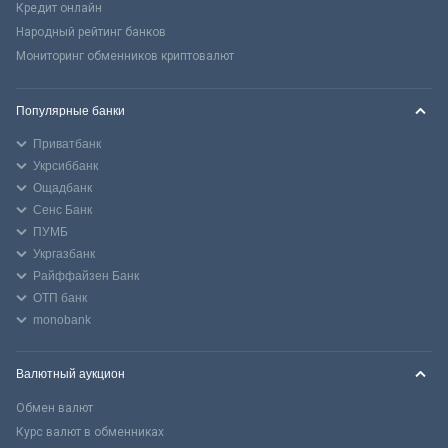
Кредит онлайн
Народный рейтинг банков
Мониторинг обменников криптовалют
Популярные банки
Приватбанк
Укрсиббанк
Ощадбанк
Сенс Банк
ПУМБ
Укргазбанк
Райффайзен Банк
ОТП банк
monobank
Валютный аукцион
Обмен валют
Курс валют в обменниках