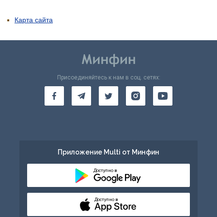
Карта сайта
Присоединяйтесь к нам в соц. сетях:
Приложение Multi от Минфин
Доступно в
Доступно в