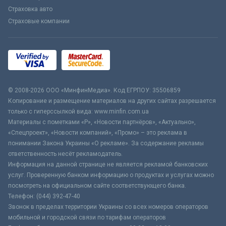
Страховка авто
Страховые компании
© 2008-2026 ООО «МинфинМедиа». Код ЕГРПОУ: 35506859
Копирование и размещение материалов на других сайтах разрешается
только с гиперссылкой вида: www.minfin.com.ua
Материалы с пометками «Р», «Новости партнёров», «Актуально»,
«Спецпроект», «Новости компаний», «Промо» – это реклама в
понимании Закона Украины «О рекламе». За содержание рекламы
ответственность несёт рекламодатель.
Информация на данной странице не является рекламой банковских
услуг. Проверенную банком информацию о продуктах и услугах можно
посмотреть на официальном сайте соответствующего банка.
Телефон: (044) 392-47-40
Звонок в пределах территории Украины со всех номеров операторов
мобильной и городской связи по тарифам операторов