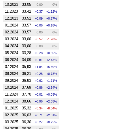
10.2023
33,05
0.00
0%
11.2023
33,42
0.37
1.12%
12.2023
33,51
0.09
0.27%
01.2024
33,57
0.06
0.18%
02.2024
33,57
0.00
0%
03.2024
33,00
-0.57
-1.70%
04.2024
33,00
0.00
0%
05.2024
33,28
0.28
0.85%
06.2024
34,09
0.81
2.43%
07.2024
35,93
1.84
5.40%
08.2024
36,21
0.28
0.78%
09.2024
36,83
0.62
1.71%
10.2024
37,69
0.86
2.34%
11.2024
37,70
0.01
0.03%
12.2024
38,66
0.96
2.55%
01.2025
35,32
-3.34
-8.64%
02.2025
36,03
0.71
2.01%
03.2025
36,30
0.27
0.75%
04.2025
36,30
0.00
0%