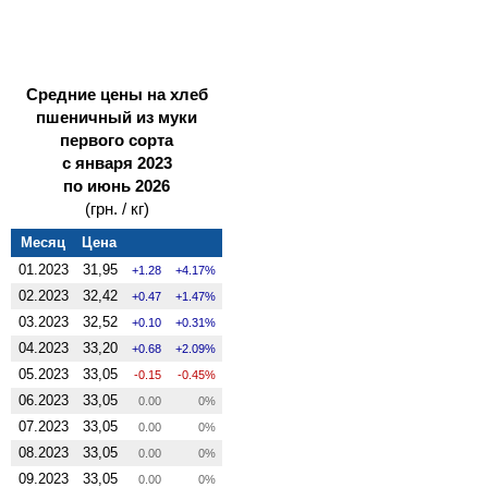
Средние цены на хлеб
пшеничный из муки
первого сорта
с января 2023
по июнь 2026
(грн. / кг)
Месяц
Цена
01.2023
31,95
1.28
4.17%
02.2023
32,42
0.47
1.47%
03.2023
32,52
0.10
0.31%
04.2023
33,20
0.68
2.09%
05.2023
33,05
-0.15
-0.45%
06.2023
33,05
0.00
0%
07.2023
33,05
0.00
0%
08.2023
33,05
0.00
0%
09.2023
33,05
0.00
0%