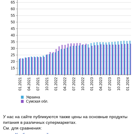
65
60
55
50
45
40
35
30
25
20
15
01.2021
04.2021
07.2021
10.2021
01.2022
04.2022
07.2022
10.2022
01.2023
04.2023
07.2023
10.2023
01.2024
Украина
Сумская
Украина
Сумская обл.
У нас на сайте публикуются также цены на основные продукты
питания в различных супермаркетах.
См. для сравнения: