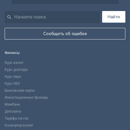
Найти
Сообщить об ошибке
Финансы
Курс валют
Курс доллара
Курс евро
Курс НБУ
Банковские карты
Инвестиционные брокеры
Межбанк
Депозиты
Тарифы на газ
Конвертер валют