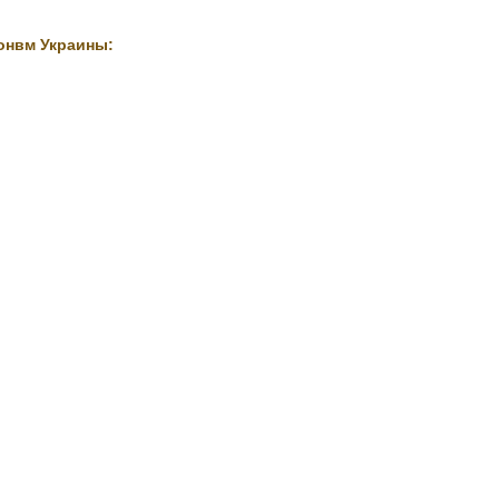
онвм Украины: