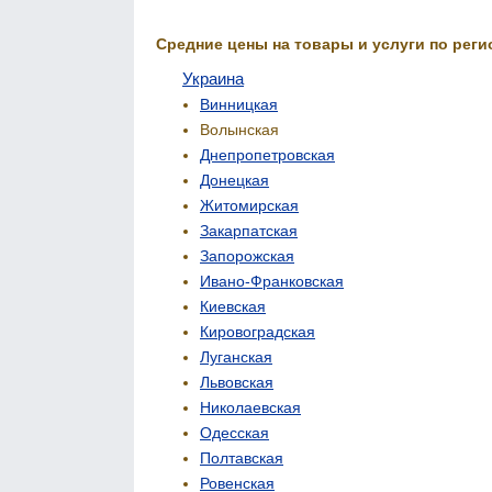
Средние цены на товары и услуги по реги
Украина
Винницкая
Волынская
Днепропетровская
Донецкая
Житомирская
Закарпатская
Запорожская
Ивано-Франковская
Киевская
Кировоградская
Луганская
Львовская
Николаевская
Одесская
Полтавская
Ровенская