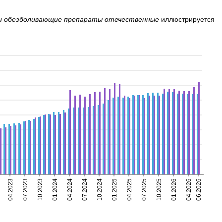
и обезболивающие препараты отечественные
иллюстрируется
04.2023
07.2023
10.2023
01.2024
04.2024
07.2024
10.2024
01.2025
04.2025
07.2025
10.2025
01.2026
04.2026
06.2026