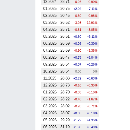
12.2024
28,71
-0.26
-0.90%
01.2025
30,75
2.04
7.11%
02.2025
30,45
-0.30
-0.98%
03.2025
26,52
-3.93
-12.91%
04.2025
25,71
-0.81
-3.05%
05.2025
26,51
0.80
3.11%
06.2025
26,59
0.08
0.30%
07.2025
25,69
-0.90
-3.38%
08.2025
26,47
0.78
3.04%
09.2025
26,54
0.07
0.26%
10.2025
26,54
0.00
0%
11.2025
28,83
2.29
8.63%
12.2025
28,73
-0.10
-0.35%
01.2026
28,70
-0.03
-0.10%
02.2026
28,22
-0.48
-1.67%
03.2026
28,02
-0.20
-0.71%
04.2026
28,07
0.05
0.18%
05.2026
29,29
1.22
4.35%
06.2026
31,19
1.90
6.49%