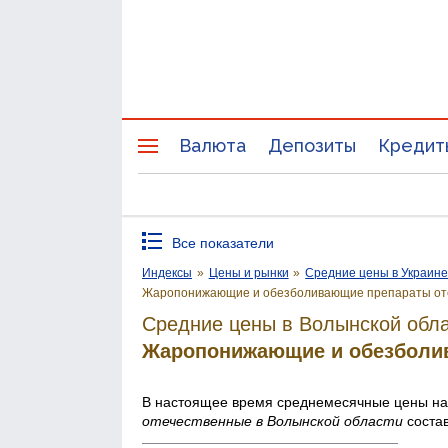
Валюта
Депозиты
Кредит
Все показатели
Индексы
»
Цены и рынки
»
Средние цены в Украин
Жаро­понижающие и обезболивающие препараты от
Средние цены в Волынской обла
Жаро­понижающие и обезболи
В настоящее время среднемесячные цены н
отечественные
в Волынской области
соста