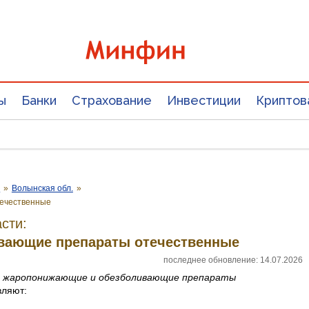
ы
Банки
Страхование
Инвестиции
Криптов
е
»
Волынская обл.
»
ечественные
сти:
вающие препараты отечественные
последнее обновление: 14.07.2026
а
жаро­понижающие и обезболивающие препараты
вляют: