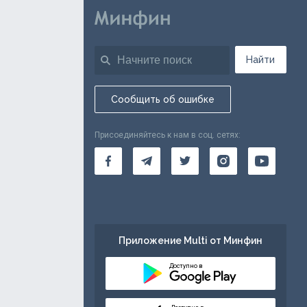
Найти
Сообщить об ошибке
Присоединяйтесь к нам в соц. сетях:
Приложение Multi от Минфин
Доступно в