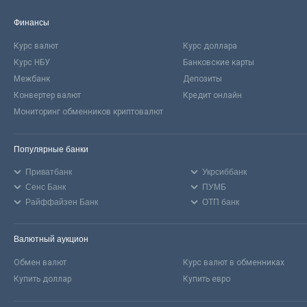
Финансы
Курс валют
Курс доллара
Курс НБУ
Банковские карты
Межбанк
Депозиты
Конвертер валют
Кредит онлайн
Мониторинг обменников криптовалют
Популярные банки
Приватбанк
Укрсиббанк
Сенс Банк
ПУМБ
Райффайзен Банк
ОТП банк
Валютный аукцион
Обмен валют
Курс валют в обменниках
Купить доллар
Купить евро