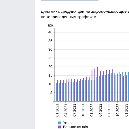
Динамика средних цен на
жаро­понижающие 
нижеприведенным графиком:
грн.
40
35
30
25
20
15
10
5
01.2021
04.2021
07.2021
10.2021
01.2022
04.2022
07.2022
10.2022
01.2023
Украина
Волынская
Украина
Волынская обл.