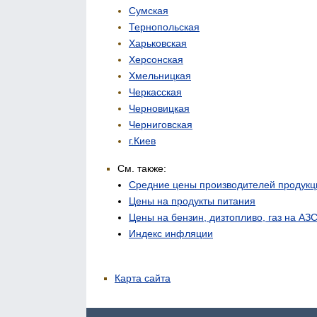
Сумская
Тернопольская
Харьковская
Херсонская
Хмельницкая
Черкасская
Черновицкая
Черниговская
г.Киев
См. также:
Средние цены производителей продукц
Цены на продукты питания
Цены на бензин, дизтопливо, газ на АЗ
Индекс инфляции
Карта сайта