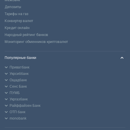
Межбанк
Депозиты
Тарифы на газ
Конвертер валют
Кредит онлайн
Народный рейтинг банков
Мониторинг обменников криптовалют
Популярные банки
Приватбанк
Укрсиббанк
Ощадбанк
Сенс Банк
ПУМБ
Укргазбанк
Райффайзен Банк
ОТП банк
monobank