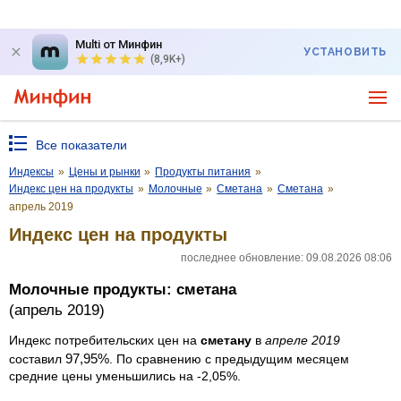
Multi от Минфин
УСТАНОВИТЬ
(8,9K+)
Все показатели
Индексы
»
Цены и рынки
»
Продукты питания
»
Индекс цен на продукты
»
Молочные
»
Сметана
»
Сметана
»
апрель 2019
Индекс цен на продукты
последнее обновление: 09.08.2026 08:06
Молочные продукты: сметана
(апрель 2019)
Индекс потребительских цен на
сметану
в
апреле 2019
97,95%
составил
. По сравнению с предыдущим месяцем
средние цены уменьшились на -2,05%.