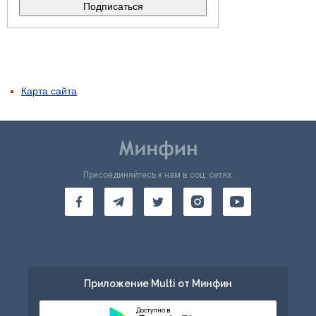
Карта сайта
Присоединяйтесь к нам в соц. сетях:
Приложение Multi от Минфин
Доступно в