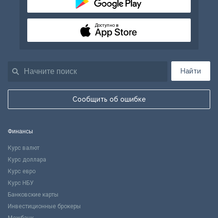
Доступно в
Найти
Сообщить об ошибке
Финансы
Курс валют
Курс доллара
Курс евро
Курс НБУ
Банковские карты
Инвестиционные брокеры