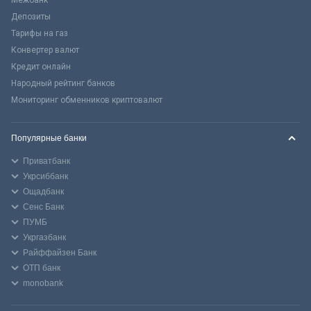
Межбанк
Депозиты
Тарифы на газ
Конвертер валют
Кредит онлайн
Народный рейтинг банков
Мониторинг обменников криптовалют
Популярные банки
Приватбанк
Укрсиббанк
Ощадбанк
Сенс Банк
ПУМБ
Укргазбанк
Райффайзен Банк
ОТП банк
monobank