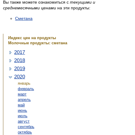
Вы также можете ознакомиться с
текущими и
среднемесячными ценами
на эти продукты:
Сметана
Индекс цен на продукты
Молочные продукты: сметана
2017
2018
2019
2020
январь
февраль
март
апрель
май
июнь
июль
август
сентябрь
октябрь