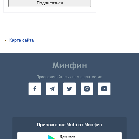
Карта сайта
Присоединяйтесь к нам в соц. сетях:
Приложение Multi от Минфин
Доступно в