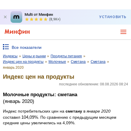
Multi от Минфин
УСТАНОВИТЬ
(8,9K+)
Все показатели
Индексы
»
Цены и рынки
»
Продукты питания
»
Индекс цен на продукты
»
Молочные
»
Сметана
»
Сметана
»
январь 2020
Индекс цен на продукты
последнее обновление: 08.08.2026 08:24
Молочные продукты: сметана
(январь 2020)
Индекс потребительских цен на
сметану
в
январе 2020
104,09%
составил
. По сравнению с предыдущим месяцем
средние цены увеличились на 4,09%.