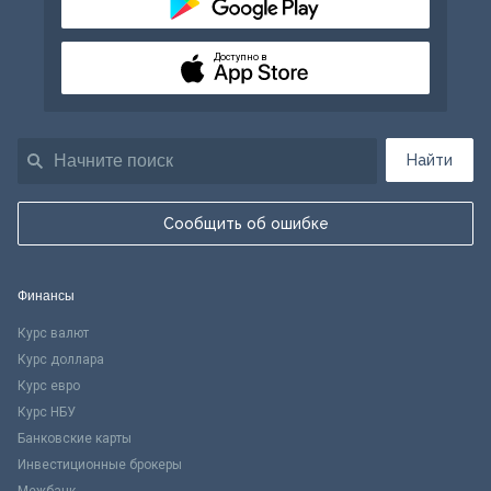
Доступно в
Найти
Сообщить об ошибке
Финансы
Курс валют
Курс доллара
Курс евро
Курс НБУ
Банковские карты
Инвестиционные брокеры