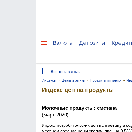
Валюта
Депозиты
Кредит
Все показатели
Индексы
»
Цены и рынки
»
Продукты питания
»
Инд
Индекс цен на продукты
Молочные продукты: сметана
(март 2020)
Индекс потребительских цен на
сметану
в
ма
месяцем средние цены увеличились на 0,53%