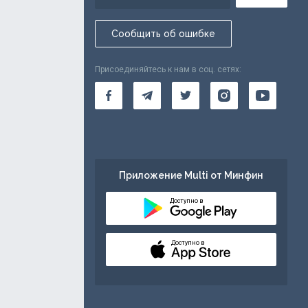
Сообщить об ошибке
Присоединяйтесь к нам в соц. сетях:
Приложение Multi от Минфин
Доступно в
Доступно в