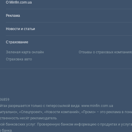
О Minfin.com.ua
Реклама
Новости и статьи
Страхование
Зеленая карта онлайн
Отзывы о страховых компания
Страховка авто
06859
тах разрешается только с гиперссылкой вида: www.minfin.com.ua
Актуально», «Спецпроект», «Новости компаний», «Промо» – это реклама в по
ственность несёт рекламодатель.
ой банковских услуг. Проверенную банком информацию о продуктах и услуг
 банка.