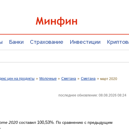
ы
Банки
Страхование
Инвестиции
Криптов
екс цен на продукты
»
Молочные
»
Сметана
»
Сметана
»
март 2020
последнее обновление: 08.08.2026 08:24
100,53%
рте 2020
составил
. По сравнению с предыдущим
.