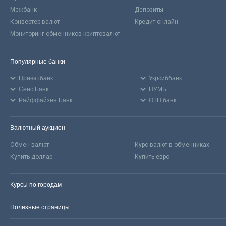
Межбанк
Депозиты
Конвертер валют
Кредит онлайн
Мониторинг обменников криптовалют
Популярные банки
Приватбанк
Укрсиббанк
Сенс Банк
ПУМБ
Райффайзен Банк
ОТП банк
Валютный аукцион
Обмен валют
Курс валют в обменниках
Купить доллар
Купить евро
Курсы по городам
Полезные страницы