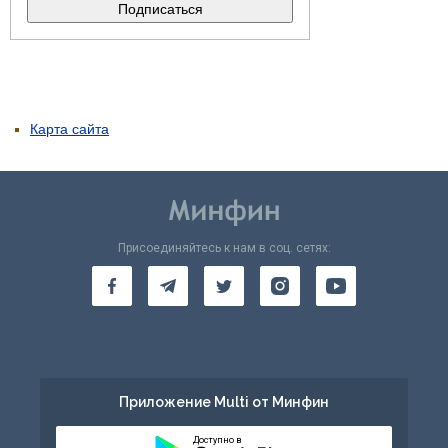
Карта сайта
Присоединяйтесь к нам в соц. сетях:
Приложение Multi от Минфин
Доступно в