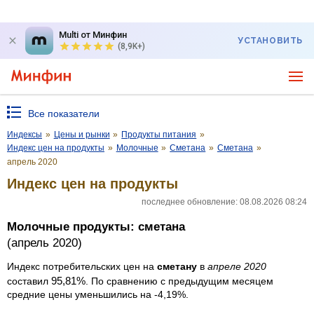
Multi от Минфин
УСТАНОВИТЬ
(8,9K+)
Все показатели
Индексы
»
Цены и рынки
»
Продукты питания
»
Индекс цен на продукты
»
Молочные
»
Сметана
»
Сметана
»
апрель 2020
Индекс цен на продукты
последнее обновление: 08.08.2026 08:24
Молочные продукты: сметана
(апрель 2020)
Индекс потребительских цен на
сметану
в
апреле 2020
95,81%
составил
. По сравнению с предыдущим месяцем
средние цены уменьшились на -4,19%.