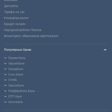
Межбанк
Депозиты
Тарифы на газ
Конвертер валют
Кредит онлайн
Народный рейтинг банков
Мониторинг обменников криптовалют
Популярные банки
Приватбанк
Укрсиббанк
Ощадбанк
Сенс Банк
ПУМБ
Укргазбанк
Райффайзен Банк
ОТП банк
monobank