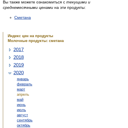
Вы также можете ознакомиться с
текущими и
среднемесячными ценами
на эти продукты:
Сметана
Индекс цен на продукты
Молочные продукты: сметана
2017
2018
2019
2020
январь
февраль
март
апрель
май
июнь
июль
август
сентябрь
октябрь