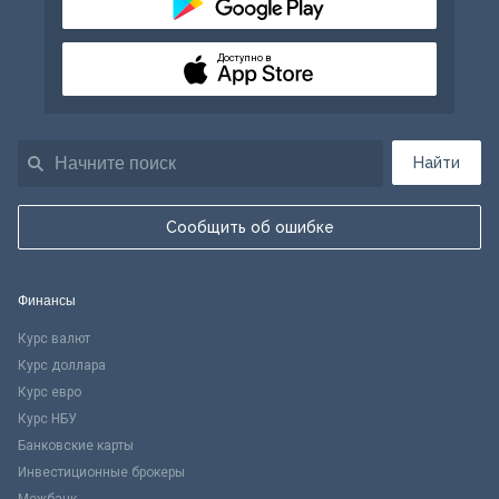
Доступно в
Найти
Сообщить об ошибке
Финансы
Курс валют
Курс доллара
Курс евро
Курс НБУ
Банковские карты
Инвестиционные брокеры