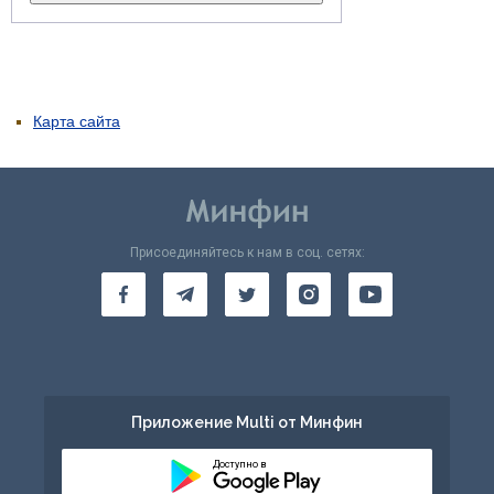
Карта сайта
Присоединяйтесь к нам в соц. сетях:
Приложение Multi от Минфин
Доступно в