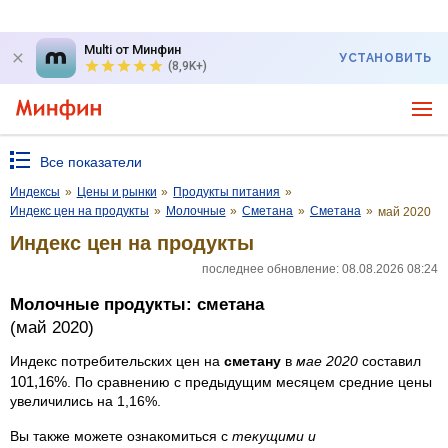
Multi от Минфин
УСТАНОВИТЬ
(8,9K+)
Все показатели
Индексы
»
Цены и рынки
»
Продукты питания
»
Индекс цен на продукты
»
Молочные
»
Сметана
»
Сметана
»
май 2020
Индекс цен на продукты
последнее обновление: 08.08.2026 08:24
Молочные продукты: сметана
(май 2020)
Индекс потребительских цен на
сметану
в
мае 2020
составил
101,16%
. По сравнению с предыдущим месяцем средние цены
увеличились на 1,16%.
Вы также можете ознакомиться с
текущими и