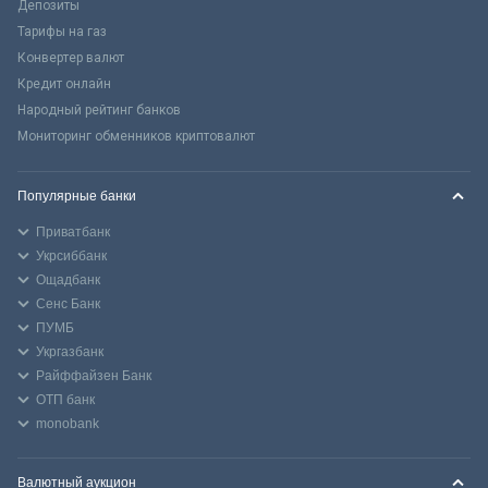
Депозиты
Тарифы на газ
Конвертер валют
Кредит онлайн
Народный рейтинг банков
Мониторинг обменников криптовалют
Популярные банки
Приватбанк
Укрсиббанк
Ощадбанк
Сенс Банк
ПУМБ
Укргазбанк
Райффайзен Банк
ОТП банк
monobank
Валютный аукцион