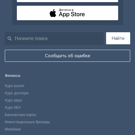
Доступно в
Найти
Сообщить об ошибке
Финансы
Курс валют
Курс доллара
Курс евро
Курс НБУ
Банковские карты
Инвестиционные брокеры
Межбанк