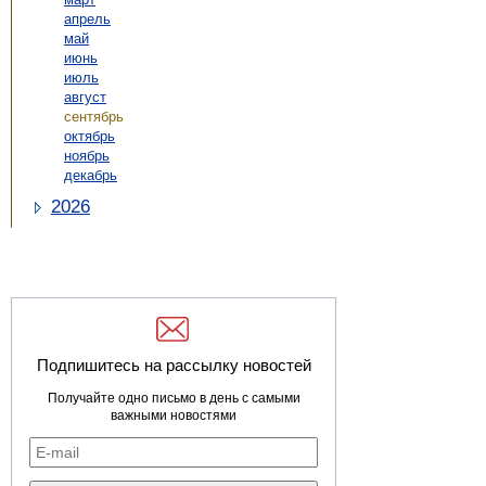
апрель
май
июнь
июль
август
сентябрь
октябрь
ноябрь
декабрь
2026
Подпишитесь на рассылку новостей
Получайте одно письмо в день с самыми
важными новостями