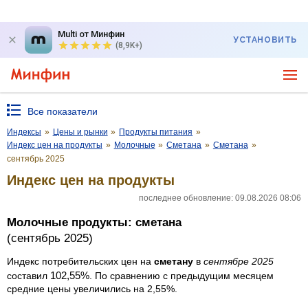
Multi от Минфин
УСТАНОВИТЬ
(8,9K+)
Все показатели
Индексы
»
Цены и рынки
»
Продукты питания
»
Индекс цен на продукты
»
Молочные
»
Сметана
»
Сметана
»
сентябрь 2025
Индекс цен на продукты
последнее обновление: 09.08.2026 08:06
Молочные продукты: сметана
(сентябрь 2025)
Индекс потребительских цен на
сметану
в
сентябре 2025
102,55%
составил
. По сравнению с предыдущим месяцем
средние цены увеличились на 2,55%.