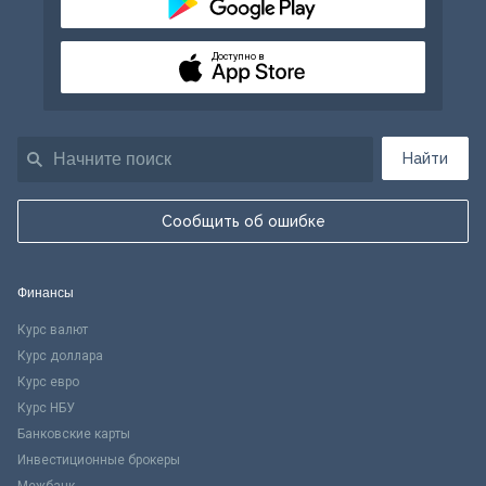
Доступно в
Найти
Сообщить об ошибке
Финансы
Курс валют
Курс доллара
Курс евро
Курс НБУ
Банковские карты
Инвестиционные брокеры