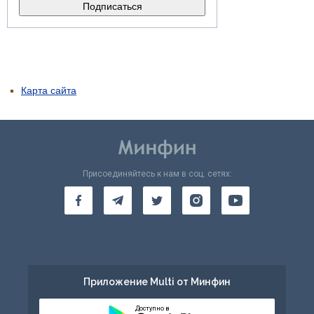
Карта сайта
Присоединяйтесь к нам в соц. сетях:
Приложение Multi от Минфин
Доступно в