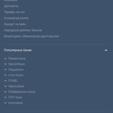
Межбанк
Депозиты
Тарифы на газ
Конвертер валют
Кредит онлайн
Народный рейтинг банков
Мониторинг обменников криптовалют
Популярные банки
Приватбанк
Укрсиббанк
Ощадбанк
Сенс Банк
ПУМБ
Укргазбанк
Райффайзен Банк
ОТП банк
monobank