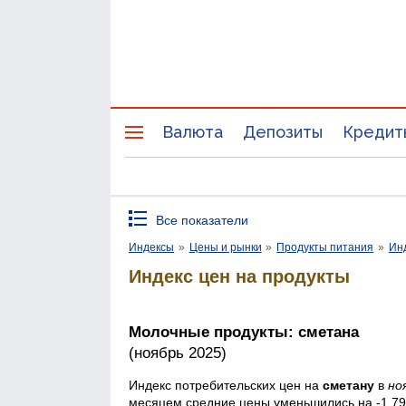
Валюта
Депозиты
Кредит
Все показатели
Индексы
»
Цены и рынки
»
Продукты питания
»
Инд
Индекс цен на продукты
Молочные продукты: сметана
(ноябрь 2025)
Индекс потребительских цен на
сметану
в
но
месяцем средние цены уменьшились на -1,7