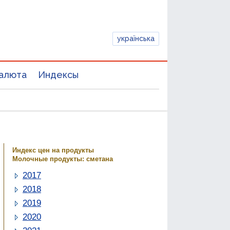
українська
алюта
Индексы
Индекс цен на продукты
Молочные продукты: сметана
2017
2018
2019
2020