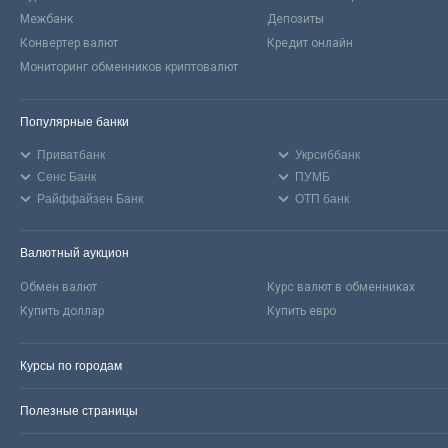
Межбанк
Депозиты
Конвертер валют
Кредит онлайн
Мониторинг обменников криптовалют
Популярные банки
Приватбанк
Укрсиббанк
Сенс Банк
ПУМБ
Райффайзен Банк
ОТП банк
Валютный аукцион
Обмен валют
Курс валют в обменниках
Купить доллар
Купить евро
Курсы по городам
Полезные страницы