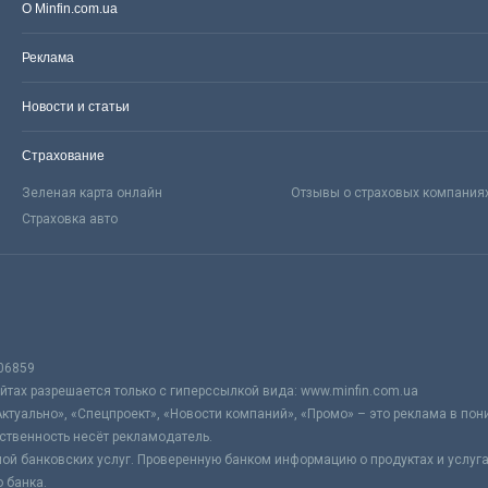
О Minfin.com.ua
Реклама
Новости и статьи
Страхование
Зеленая карта онлайн
Отзывы о страховых компания
Страховка авто
06859
тах разрешается только с гиперссылкой вида: www.minfin.com.ua
Актуально», «Спецпроект», «Новости компаний», «Промо» – это реклама в по
ственность несёт рекламодатель.
ой банковских услуг. Проверенную банком информацию о продуктах и услуг
 банка.