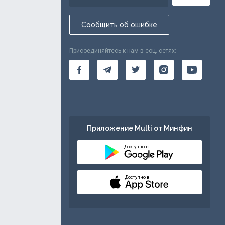
Сообщить об ошибке
Присоединяйтесь к нам в соц. сетях:
Приложение Multi от Минфин
Доступно в
Доступно в