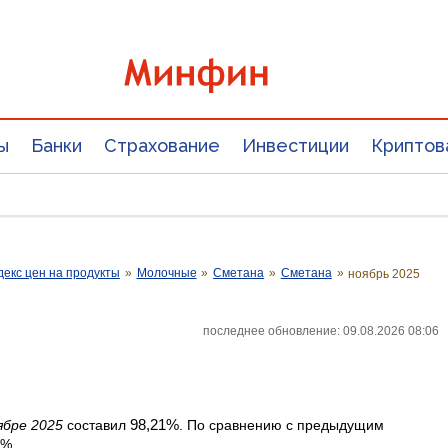
ы
Банки
Страхование
Инвестиции
Криптов
екс цен на продукты
»
Молочные
»
Сметана
»
Сметана
»
ноябрь 2025
последнее обновление: 09.08.2026 08:06
98,21%
ябре 2025
составил
. По сравнению с предыдущим
9%.