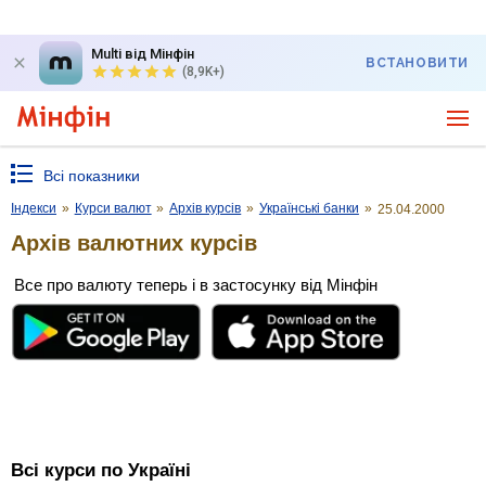
Multi від Мінфін
ВСТАНОВИТИ
(8,9K+)
Всі показники
Індекси
»
Курси валют
»
Архів курсів
»
Українські банки
»
25.04.2000
Архів валютних курсів
Все про валюту теперь і в застосунку від Мінфін
Всі курси по Україні