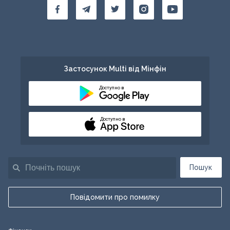
Застосунок Multi від Мінфін
Доступно в
Доступно в
Пошук
Повідомити про помилку