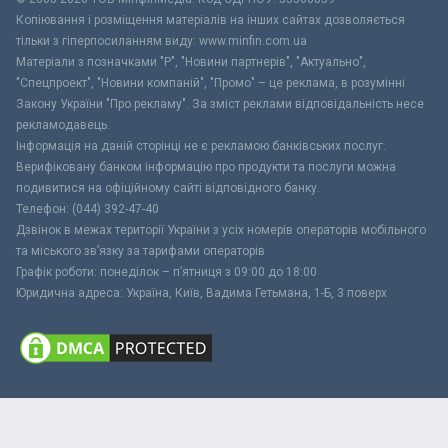
Копіювання і розміщення матеріалів на інших сайтах дозволяється
тільки з гіперпосиланням виду: www.minfin.com.ua
Матеріали з позначками "Р", "Новини партнерів", "Актуально",
"Спецпроект", "Новини компаній", "Промо" – це реклама, в розумінні
Закону України "Про рекламу". За зміст реклами відповідальність несе
рекламодавець.
Інформація на даній сторінці не є рекламою банківських послуг.
Верифіковану банком інформацію про продукти та послуги можна
подивитися на офіційному сайті відповідного банку.
Телефон: (044) 392-47-40
Дзвінок в межах території України з усіх номерів операторів мобільного
та міського зв’язку за тарифами операторів
Графік роботи: понеділок – п’ятниця з 09:00 до 18:00
Юридична адреса: Україна, Київ, Вадима Гетьмана, 1-Б, 3 поверх