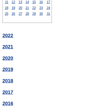
11
12
13
14
15
16
17
18
19
20
21
22
23
24
25
26
27
28
29
30
31
2022
2021
2020
2019
2018
2017
2016