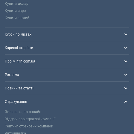
Купити долар
Купити євро
Купити злотий
Курси по містах
Корисні сторінки
Про Minfin.com.ua
Реклама
Новини та статті
Страхування
Зелена карта онлайн
Відгуки про страхові компанії
Рейтинг страхових компаній
Автоцивілка