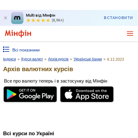
Multi від Мінфін
ВСТАНОВИТИ
(8,9K+)
Всі показники
Індекси
»
Курси валют
»
Архів курсів
»
Українські банки
»
6.12.2023
Архів валютних курсів
Все про валюту теперь і в застосунку від Мінфін
Всі курси по Україні