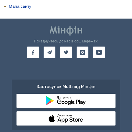
Мапа сайту
Приєднуйтесь до нас в соц. мережах:
Застосунок Multi від Мінфін
Доступно в
Доступно в