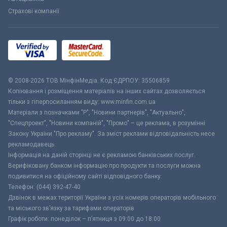
Страхові компанії
© 2008-2026 ТОВ МiнфiнМедiа. Код ЄДРПОУ: 35506859
Копіювання і розміщення матеріалів на інших сайтах дозволяється
тільки з гіперпосиланням виду: www.minfin.com.ua
Матеріали з позначками "Р", "Новини партнерів", "Актуально",
"Спецпроект", "Новини компаній", "Промо" – це реклама, в розумінні
Закону України "Про рекламу". За зміст реклами відповідальність несе
рекламодавець.
Інформація на даній сторінці не є рекламою банківських послуг.
Верифіковану банком інформацію про продукти та послуги можна
подивитися на офіційному сайті відповідного банку.
Телефон: (044) 392-47-40
Дзвінок в межах території України з усіх номерів операторів мобільного
та міського зв’язку за тарифами операторів
Графік роботи: понеділок – п’ятниця з 09:00 до 18:00