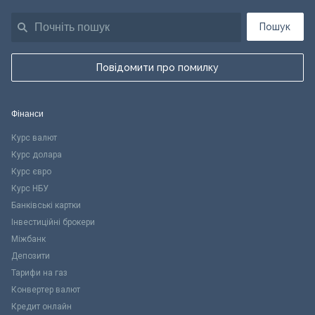
Пошук
Повідомити про помилку
Фінанси
Курс валют
Курс долара
Курс євро
Курс НБУ
Банківські картки
Інвестиційні брокери
Міжбанк
Депозити
Тарифи на газ
Конвертер валют
Кредит онлайн