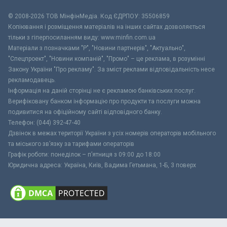
© 2008-2026 ТОВ МiнфiнМедiа. Код ЄДРПОУ: 35506859
Копіювання і розміщення матеріалів на інших сайтах дозволяється
тільки з гіперпосиланням виду: www.minfin.com.ua
Матеріали з позначками "Р", "Новини партнерів", "Актуально",
"Спецпроект", "Новини компаній", "Промо" – це реклама, в розумінні
Закону України "Про рекламу". За зміст реклами відповідальність несе
рекламодавець.
Інформація на даній сторінці не є рекламою банківських послуг.
Верифіковану банком інформацію про продукти та послуги можна
подивитися на офіційному сайті відповідного банку.
Телефон: (044) 392-47-40
Дзвінок в межах території України з усіх номерів операторів мобільного
та міського зв’язку за тарифами операторів
Графік роботи: понеділок – п’ятниця з 09:00 до 18:00
Юридична адреса: Україна, Київ, Вадима Гетьмана, 1-Б, 3 поверх