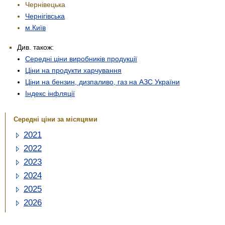
Чернівецька
Чернігівська
м.Київ
Див. також:
Середні ціни виробників продукції
Ціни на продукти харчування
Ціни на бензин, дизпаливо, газ на АЗС України
Індекс інфляції
Середні ціни за місяцями
2021
2022
2023
2024
2025
2026