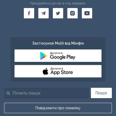
Приєднуйтесь до нас в соц. мережах:
Застосунок Multi від Мінфін
Доступно в
Доступно в
Пошук
Повідомити про помилку