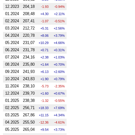
12.2023
204,18
-1.93
-0.94%
01.2024
208,48
4.30
2.11%
02.2024
207,41
-1.07
-0.51%
03.2024
212,72
5.31
2.56%
04.2024
220,78
8.06
3.79%
05.2024
231,07
10.29
4.66%
06.2024
231,78
0.71
0.31%
07.2024
234,16
2.38
1.03%
08.2024
235,80
1.64
0.70%
09.2024
241,93
6.13
2.60%
10.2024
243,83
1.90
0.79%
11.2024
238,10
-5.73
-2.35%
12.2024
239,70
1.60
0.67%
01.2025
238,38
-1.32
-0.55%
02.2025
256,71
18.33
7.69%
03.2025
267,86
11.15
4.34%
04.2025
255,50
-12.36
-4.61%
05.2025
265,04
9.54
3.73%