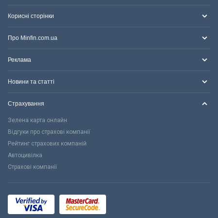
Корисні сторінки
Про Minfin.com.ua
Реклама
Новини та статті
Страхування
Зелена карта онлайн
Відгуки про страхові компанії
Рейтинг страхових компаній
Автоцивілка
Страхові компанії