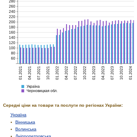
280
260
240
220
200
180
160
140
120
100
80
60
01.2021
04.2021
07.2021
10.2021
01.2022
04.2022
07.2022
10.2022
01.2023
04.2023
07.2023
10.2023
01.2024
Україна
Черновицкая
Україна
Черновицкая обл.
Середні ціни на товари та послуги по регіонах України:
Україна
Вінницька
Волинська
Дніпропетровська