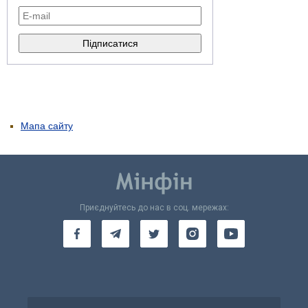
Мапа сайту
Приєднуйтесь до нас в соц. мережах: