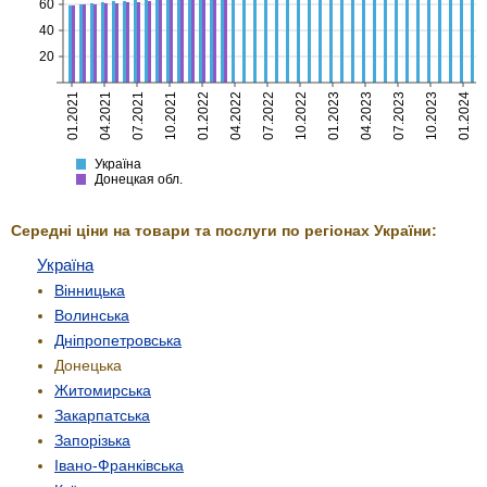
60
40
20
01.2021
04.2021
07.2021
10.2021
01.2022
04.2022
07.2022
10.2022
01.2023
04.2023
07.2023
10.2023
01.2024
Україна
Донецкая
Україна
Донецкая обл.
Середні ціни на товари та послуги по регіонах України:
Україна
Вінницька
Волинська
Дніпропетровська
Донецька
Житомирська
Закарпатська
Запорізька
Івано-Франківська