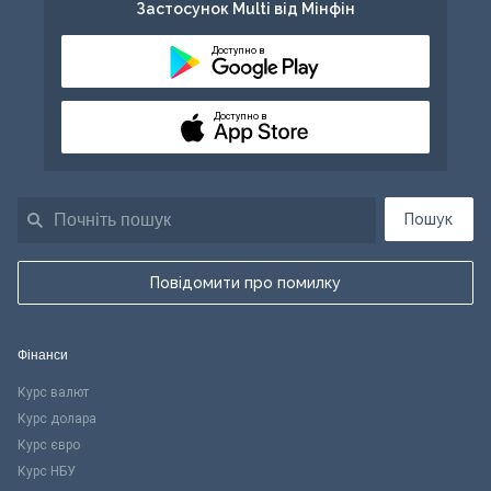
Застосунок Multi від Мінфін
Доступно в
Доступно в
Пошук
Повідомити про помилку
Фінанси
Курс валют
Курс долара
Курс євро
Курс НБУ