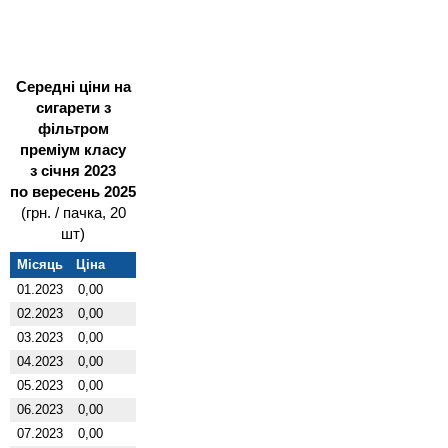
Середні ціни на
сигарети з
фільтром
преміум класу
з січня 2023
по вересень 2025
(грн. / пачка, 20
шт)
Місяць
Ціна
01.2023
0,00
02.2023
0,00
03.2023
0,00
04.2023
0,00
05.2023
0,00
06.2023
0,00
07.2023
0,00