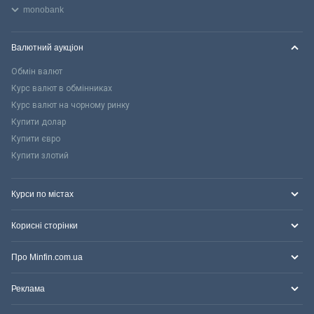
monobank
Валютний аукціон
Обмін валют
Курс валют в обмінниках
Курс валют на чорному ринку
Купити долар
Купити євро
Купити злотий
Курси по містах
Корисні сторінки
Про Minfin.com.ua
Реклама