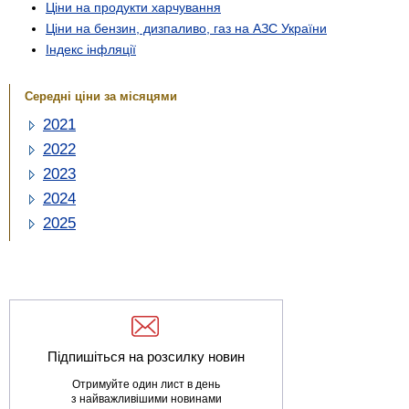
Ціни на продукти харчування
Ціни на бензин, дизпаливо, газ на АЗС України
Індекс інфляції
Середні ціни за місяцями
2021
2022
2023
2024
2025
Підпишіться на розсилку новин
Отримуйте один лист в день
з найважливішими новинами