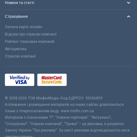
Новини та статті
Страхування
Зелена карта онлайн
Відгуки про страхові компанії
Рейтинг страхових компаній
Автоцивілка
Страхові компанії
© 2008-2026 ТОВ МiнфiнМедiа. Код ЄДРПОУ: 35506859
Копіювання і розміщення матеріалів на інших сайтах дозволяється
тільки з гіперпосиланням виду: www.minfin.com.ua
Матеріали з позначками "Р", "Новини партнерів", "Актуально",
"Спецпроект", "Новини компаній", "Промо" – це реклама, в розумінні
Закону України "Про рекламу". За зміст реклами відповідальність несе
рекламодавець.