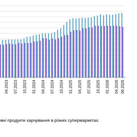
04.2023
07.2023
10.2023
01.2024
04.2024
07.2024
10.2024
01.2025
04.2025
07.2025
10.2025
01.2026
04.2026
06.2026
овні продукти харчування в різних супермаркетах.