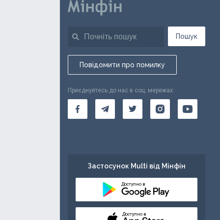
Пошук
Повідомити про помилку
Приєднуйтесь до нас в соц. мережах:
Застосунок Multi від Мінфін
Доступно в
Доступно в