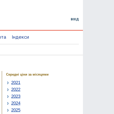
ВХІД
юта
Індекси
Середні ціни за місяцями
2021
2022
2023
2024
2025