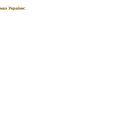
нах України: