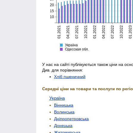
20
15
10
01.2021
04.2021
07.2021
10.2021
01.2022
04.2022
07.2022
10.2022
01.2023
Україна
Одесская
Україна
Одесская обл.
У нас на сайті публікуються також ціни на осн
Див. для порівняння:
Хліб пшеничний
Середні ціни на товари та послуги по регіо
Україна
Вінницька
Волинська
Дніпропетровська
Донецька
Житомирська