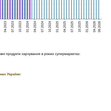
04.2023
07.2023
10.2023
01.2024
04.2024
07.2024
10.2024
01.2025
04.2025
07.2025
10.2025
01.2026
04.2026
06.2026
овні продукти харчування в різних супермаркетах.
нах України: