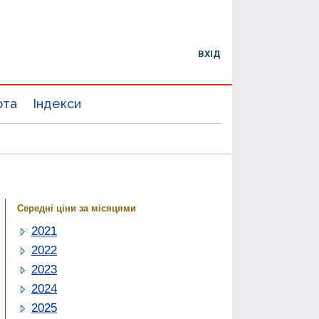
ВХІД
юта
Індекси
Середні ціни за місяцями
2021
2022
2023
2024
2025