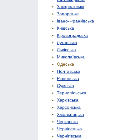
Закарпатська
Запорізька
Івано-Франківська
Київська
Кіровоградська
Луганська
Львівська
Миколаївська
Одеська
Полтавська
Рівненська
Сумська
Тернопільська
Харківська
Херсонська
Хмельницька
Черкаська
Чернівецька
Чернігівська