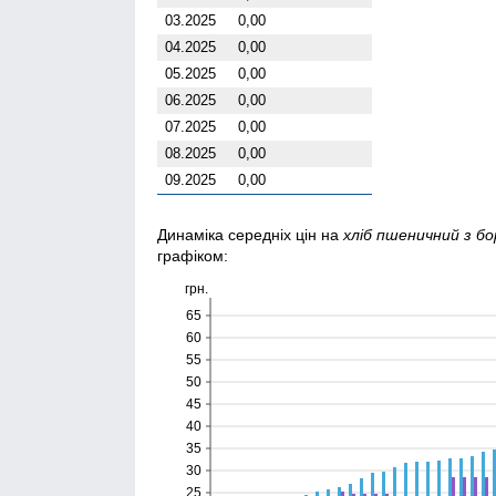
03.2025
0,00
04.2025
0,00
05.2025
0,00
06.2025
0,00
07.2025
0,00
08.2025
0,00
09.2025
0,00
Динаміка середніх цін на
хліб пшеничний з б
графіком:
грн.
65
60
55
50
45
40
35
30
25