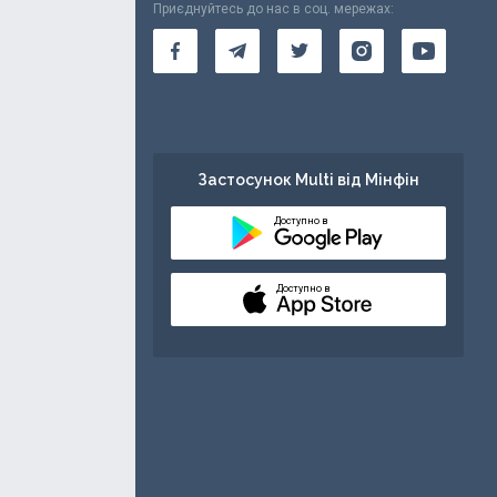
Приєднуйтесь до нас в соц. мережах:
Застосунок Multi від Мінфін
Доступно в
Доступно в