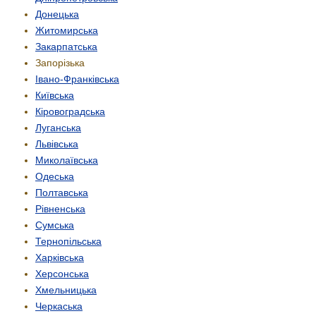
Донецька
Житомирська
Закарпатська
Запорізька
Івано-Франківська
Київська
Кіровоградська
Луганська
Львівська
Миколаївська
Одеська
Полтавська
Рівненська
Сумська
Тернопільська
Харківська
Херсонська
Хмельницька
Черкаська