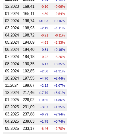
12.2023
169,41
-0.10
-0.06%
01.2024
165,11
-4.30
-2.54%
02.2024
196,74
31.63
19.16%
03.2024
198,93
2.19
1.11%
04.2024
198,72
-0.21
-0.11%
05.2024
194,09
-4.63
-2.33%
06.2024
194,40
0.31
0.16%
07.2024
184,18
-10.22
-5.26%
08.2024
190,35
6.17
3.35%
09.2024
192,85
2.50
1.31%
10.2024
197,55
4.70
2.44%
11.2024
199,67
2.12
1.07%
12.2024
217,46
17.79
8.91%
01.2025
228,02
10.56
4.86%
02.2025
231,09
3.07
1.35%
03.2025
237,88
6.79
2.94%
04.2025
239,63
1.75
0.74%
05.2025
233,17
-6.46
-2.70%