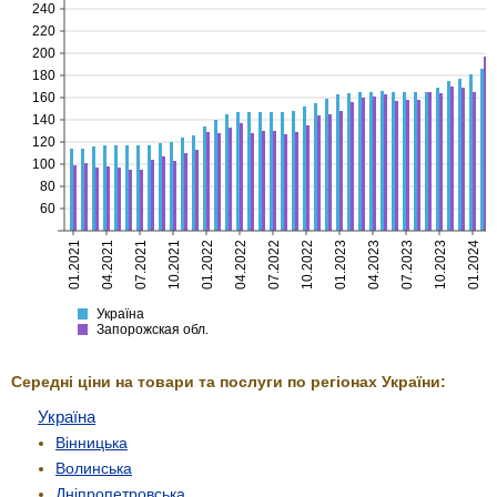
240
220
200
180
160
140
120
100
80
60
01.2021
04.2021
07.2021
10.2021
01.2022
04.2022
07.2022
10.2022
01.2023
04.2023
07.2023
10.2023
01.2024
Україна
Запорожская
Україна
Запорожская обл.
Середні ціни на товари та послуги по регіонах України:
Україна
Вінницька
Волинська
Дніпропетровська