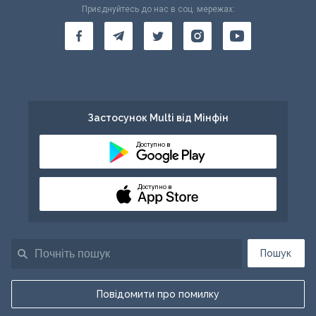
Приєднуйтесь до нас в соц. мережах:
Застосунок Multi від Мінфін
Доступно в
Доступно в
Пошук
Повідомити про помилку