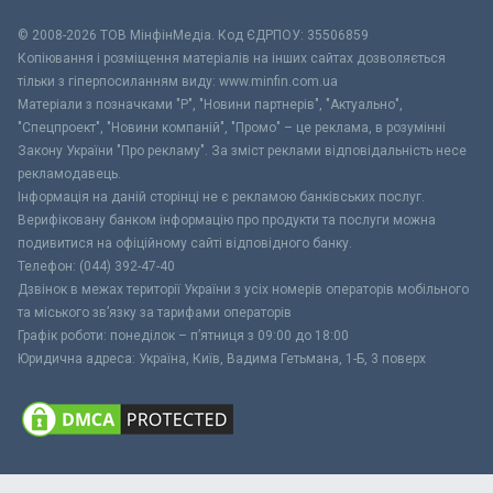
© 2008-2026 ТОВ МiнфiнМедiа. Код ЄДРПОУ: 35506859
Копіювання і розміщення матеріалів на інших сайтах дозволяється
тільки з гіперпосиланням виду: www.minfin.com.ua
Матеріали з позначками "Р", "Новини партнерів", "Актуально",
"Спецпроект", "Новини компаній", "Промо" – це реклама, в розумінні
Закону України "Про рекламу". За зміст реклами відповідальність несе
рекламодавець.
Інформація на даній сторінці не є рекламою банківських послуг.
Верифіковану банком інформацію про продукти та послуги можна
подивитися на офіційному сайті відповідного банку.
Телефон: (044) 392-47-40
Дзвінок в межах території України з усіх номерів операторів мобільного
та міського зв’язку за тарифами операторів
Графік роботи: понеділок – п’ятниця з 09:00 до 18:00
Юридична адреса: Україна, Київ, Вадима Гетьмана, 1-Б, 3 поверх