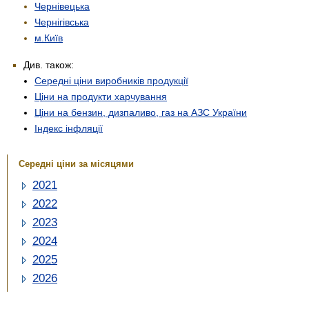
Чернівецька
Чернігівська
м.Київ
Див. також:
Середні ціни виробників продукції
Ціни на продукти харчування
Ціни на бензин, дизпаливо, газ на АЗС України
Індекс інфляції
Середні ціни за місяцями
2021
2022
2023
2024
2025
2026