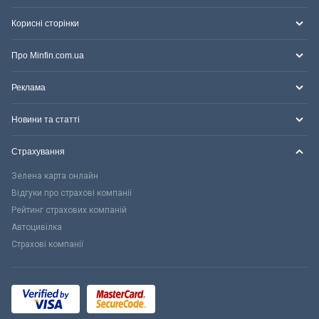
Корисні сторінки
Про Minfin.com.ua
Реклама
Новини та статті
Страхування
Зелена карта онлайн
Відгуки про страхові компанії
Рейтинг страхових компаній
Автоцивілка
Страхові компанії