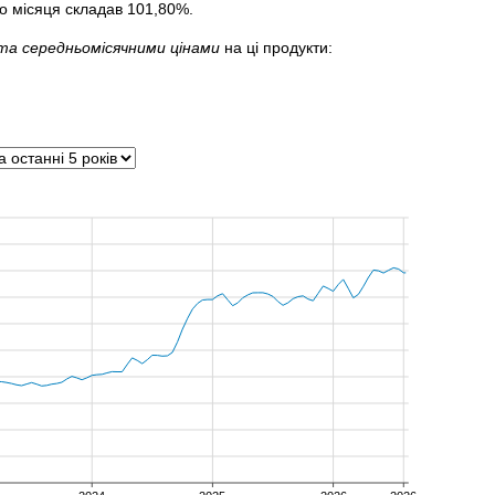
го місяця складав 101,80%.
та середньомісячними цінами
на ці продукти: