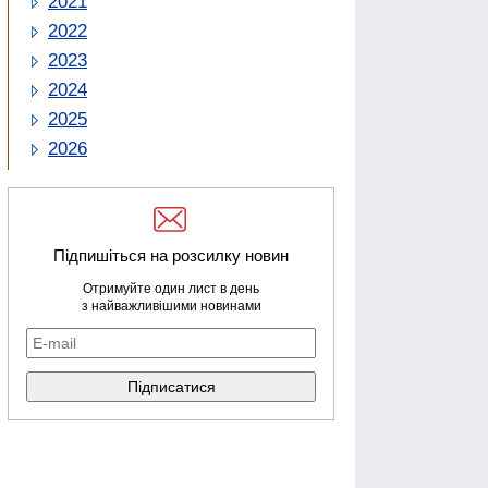
2021
2022
2023
2024
2025
2026
Підпишіться на розсилку новин
Отримуйте один лист в день
з найважливішими новинами