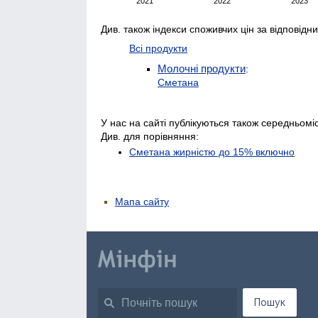
Див. також індекси споживчих цін за відповідн
Всі продукти
Молочні продукти
:
Сметана
У нас на сайті публікуються також середньоміс
Див. для порівняння:
Сметана жирністю до 15% включно
Мапа сайту
Пошук