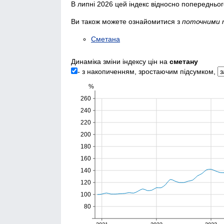
В липні 2026 цей індекс відносно попередньо
Ви також можете ознайомитися з
поточними 
Сметана
Динаміка зміни індексу цін на
сметану
- з накопиченням, зростаючим підсумком,