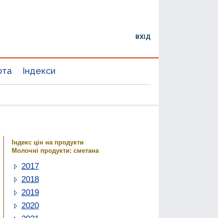
ВХІД
юта
Індекси
Індекс цін на продукти
Молочні продукти: сметана
2017
2018
2019
2020