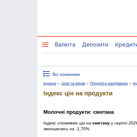
Валюта
Депозити
Кредит
Всі показники
Індекси
»
Ціни та ринки
»
Продукти харчування
»
Ін
Індекс цін на продукти
Молочні продукти: сметана
Індекс споживчих цін на
сметану
у
серпні 202
зменшились на -1,70%.