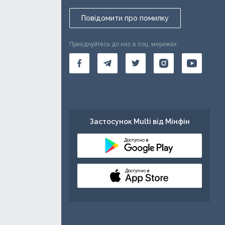
Повідомити про помилку
Приєднуйтесь до нас в соц. мережах:
Застосунок Multi від Мінфін
Доступно в
Доступно в