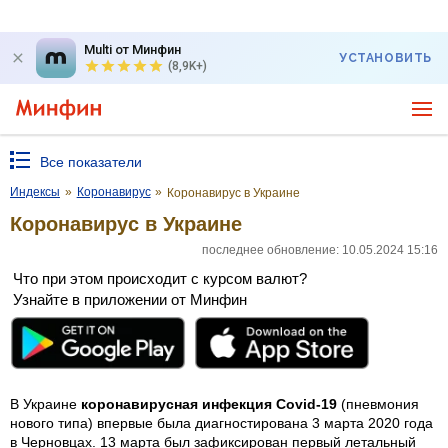
Multi от Минфин
УСТАНОВИТЬ
(8,9K+)
Все показатели
Индексы
»
Коронавирус
»
Коронавирус в Украине
Коронавирус в Украине
последнее обновление: 10.05.2024 15:16
Что при этом происходит с курсом валют?
Узнайте в приложении от Минфин
В Украине
коронавирусная инфекция Covid-19
(пневмония
нового типа) впервые была диагностирована 3 марта 2020 года
в Черновцах. 13 марта был зафиксирован первый летальный