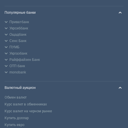
Популярные банки
Приватбанк
Укрсиббанк
Ощадбанк
Сенс Банк
ПУМБ
Укргазбанк
Райффайзен Банк
ОТП банк
monobank
Валютный аукцион
Обмен валют
Курс валют в обменниках
Курс валют на черном рынке
Купить доллар
Купить евро