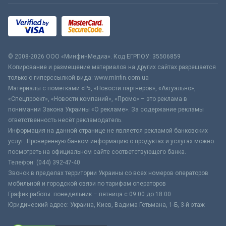
© 2008-2026 ООО «МинфинМедиа». Код ЕГРПОУ: 35506859
Копирование и размещение материалов на других сайтах разрешается
только с гиперссылкой вида: www.minfin.com.ua
Материалы с пометками «Р», «Новости партнёров», «Актуально»,
«Спецпроект», «Новости компаний», «Промо» – это реклама в
понимании Закона Украины «О рекламе». За содержание рекламы
ответственность несёт рекламодатель.
Информация на данной странице не является рекламой банковских
услуг. Проверенную банком информацию о продуктах и услугах можно
посмотреть на официальном сайте соответствующего банка.
Телефон: (044) 392-47-40
Звонок в пределах территории Украины со всех номеров операторов
мобильной и городской связи по тарифам операторов
График работы: понедельник – пятница с 09:00 до 18:00
Юридический адрес: Украина, Киев, Вадима Гетьмана, 1-Б, 3-й этаж