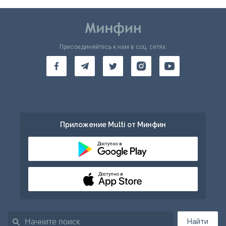
Присоединяйтесь к нам в соц. сетях:
Приложение Multi от Минфин
Доступно в
Доступно в
Найти