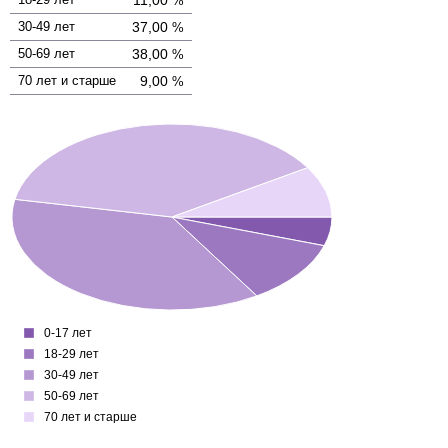
11,00
%
30-49 лет
37,00
%
50-69 лет
38,00
%
70 лет и старше
9,00
%