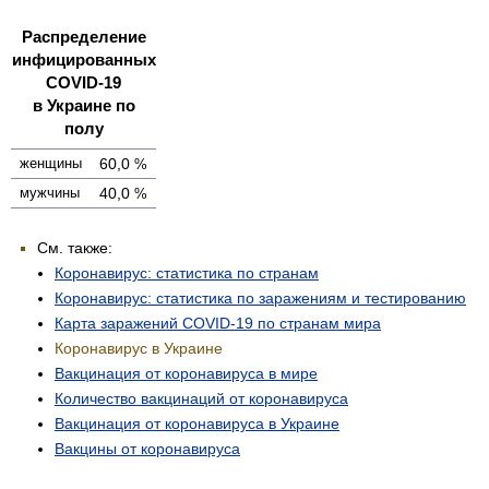
Распределение
инфицированных
COVID-19
в Украине по
полу
женщины
60,0
%
мужчины
40,0
%
См. также:
Коронавирус: статистика по странам
Коронавирус: статистика по заражениям и тестированию
Карта заражений COVID-19 по странам мира
Коронавирус в Украине
Вакцинация от коронавируса в мире
Количество вакцинаций от коронавируса
Вакцинация от коронавируса в Украине
Вакцины от коронавируса