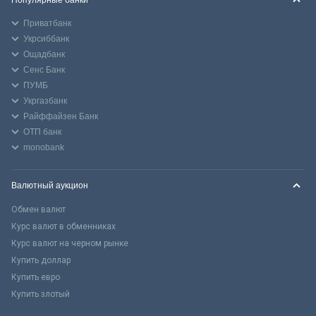
Популярные банки
Приватбанк
Укрсиббанк
Ощадбанк
Сенс Банк
ПУМБ
Укргазбанк
Райффайзен Банк
ОТП банк
monobank
Валютный аукцион
Обмен валют
Курс валют в обменниках
Курс валют на черном рынке
Купить доллар
Купить евро
Купить злотый