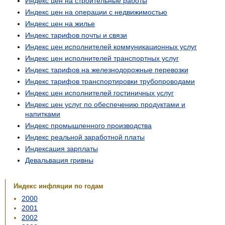
Индекс цен на строительные работы
Индекс цен на операции с недвижимостью
Индекс цен на жилье
Индекс тарифов почты и связи
Индекс цен исполнителей коммуникационных услуг
Индекс цен исполнителей транспортных услуг
Индекс тарифов на железнодорожные перевозки
Индекс тарифов транспортировки трубопроводами
Индекс цен исполнителей гостиничных услуг
Индекс цен услуг по обеспечению продуктами и
напитками
Индекс промышленного производства
Индекс реальной заработной платы
Индексация зарплаты
Девальвация гривны
Индекс инфляции по годам
2000
2001
2002