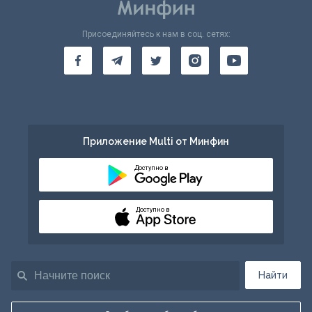
Присоединяйтесь к нам в соц. сетях:
Приложение Multi от Минфин
Доступно в
Доступно в
Найти