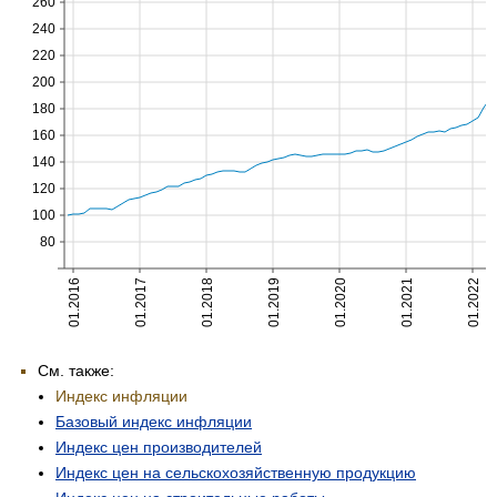
260
240
220
200
180
160
140
120
100
80
01.2016
01.2017
01.2018
01.2019
01.2020
01.2021
01.2022
См. также:
Индекс инфляции
Базовый индекс инфляции
Индекс цен производителей
Индекс цен на сельскохозяйственную продукцию