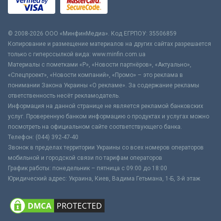
© 2008-2026 ООО «МинфинМедиа». Код ЕГРПОУ: 35506859
Копирование и размещение материалов на других сайтах разрешается
только с гиперссылкой вида: www.minfin.com.ua
Материалы с пометками «Р», «Новости партнёров», «Актуально»,
«Спецпроект», «Новости компаний», «Промо» – это реклама в
понимании Закона Украины «О рекламе». За содержание рекламы
ответственность несёт рекламодатель.
Информация на данной странице не является рекламой банковских
услуг. Проверенную банком информацию о продуктах и услугах можно
посмотреть на официальном сайте соответствующего банка.
Телефон: (044) 392-47-40
Звонок в пределах территории Украины со всех номеров операторов
мобильной и городской связи по тарифам операторов
График работы: понедельник – пятница с 09:00 до 18:00
Юридический адрес: Украина, Киев, Вадима Гетьмана, 1-Б, 3-й этаж