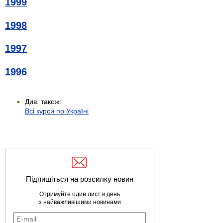
1999
1998
1997
1996
Див. також:
Всі курси по Україні
Підпишіться на розсилку новин
Отримуйте один лист в день
з найважливішими новинами