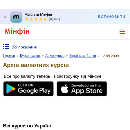
Multi від Мінфін
ВСТАНОВИТИ
(8,9K+)
Всі показники
Індекси
»
Курси валют
»
Архів курсів
»
Українські банки
»
12.09.2009
Архів валютних курсів
Все про валюту теперь і в застосунку від Мінфін
Всі курси по Україні