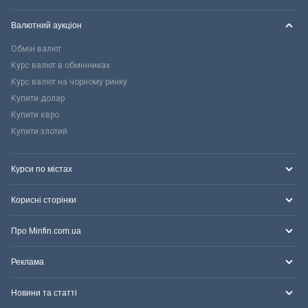
Валютний аукціон
Обмін валют
Курс валют в обмінниках
Курс валют на чорному ринку
Купити долар
Купити євро
Купити злотий
Курси по містах
Корисні сторінки
Про Minfin.com.ua
Реклама
Новини та статті