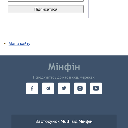
Мапа сайту
Приєднуйтесь до нас в соц. мережах:
Застосунок Multi від Мінфін