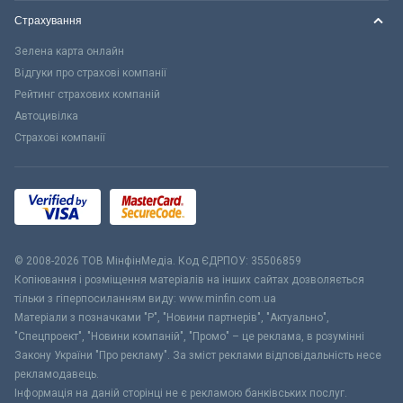
Страхування
Зелена карта онлайн
Відгуки про страхові компанії
Рейтинг страхових компаній
Автоцивілка
Страхові компанії
© 2008-2026 ТОВ МiнфiнМедiа. Код ЄДРПОУ: 35506859
Копіювання і розміщення матеріалів на інших сайтах дозволяється
тільки з гіперпосиланням виду: www.minfin.com.ua
Матеріали з позначками "Р", "Новини партнерів", "Актуально",
"Спецпроект", "Новини компаній", "Промо" – це реклама, в розумінні
Закону України "Про рекламу". За зміст реклами відповідальність несе
рекламодавець.
Інформація на даній сторінці не є рекламою банківських послуг.