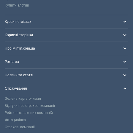
Купити злотий
Курси по містах
Корисні сторінки
Про Minfin.com.ua
Реклама
Новини та статті
Страхування
Зелена карта онлайн
Відгуки про страхові компанії
Рейтинг страхових компаній
Автоцивілка
Страхові компанії