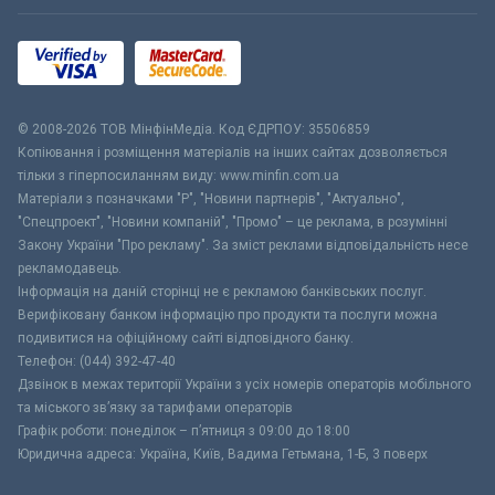
© 2008-2026 ТОВ МiнфiнМедiа. Код ЄДРПОУ: 35506859
Копіювання і розміщення матеріалів на інших сайтах дозволяється
тільки з гіперпосиланням виду: www.minfin.com.ua
Матеріали з позначками "Р", "Новини партнерів", "Актуально",
"Спецпроект", "Новини компаній", "Промо" – це реклама, в розумінні
Закону України "Про рекламу". За зміст реклами відповідальність несе
рекламодавець.
Інформація на даній сторінці не є рекламою банківських послуг.
Верифіковану банком інформацію про продукти та послуги можна
подивитися на офіційному сайті відповідного банку.
Телефон: (044) 392-47-40
Дзвінок в межах території України з усіх номерів операторів мобільного
та міського зв’язку за тарифами операторів
Графік роботи: понеділок – п’ятниця з 09:00 до 18:00
Юридична адреса: Україна, Київ, Вадима Гетьмана, 1-Б, 3 поверх