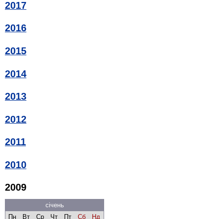
2017
2016
2015
2014
2013
2012
2011
2010
2009
січень
Пн
Вт
Ср
Чт
Пт
Сб
Нд