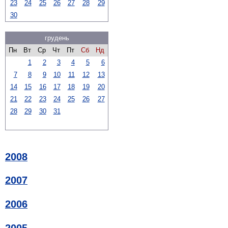
23
24
25
26
27
28
29
30
грудень
Пн
Вт
Ср
Чт
Пт
Сб
Нд
1
2
3
4
5
6
7
8
9
10
11
12
13
14
15
16
17
18
19
20
21
22
23
24
25
26
27
28
29
30
31
2008
2007
2006
2005