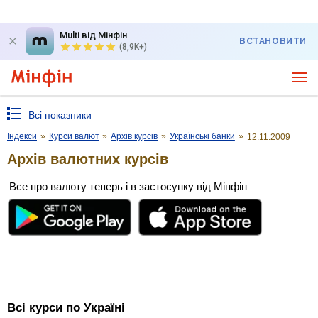
Multi від Мінфін
ВСТАНОВИТИ
(8,9K+)
Всі показники
Індекси
»
Курси валют
»
Архів курсів
»
Українські банки
»
12.11.2009
Архів валютних курсів
Все про валюту теперь і в застосунку від Мінфін
Всі курси по Україні