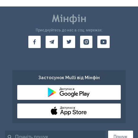
Приєднуйтесь до нас в соц. мережах:
Застосунок Multi від Мінфін
Доступно в
Доступно в
Пошук