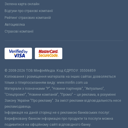
Зелена карта онлайн
Відгуки про страхові компанії
Рейтинг страхових компаній
Автоцивілка
Страхові компанії
© 2008-2026 ТОВ МiнфiнМедiа. Код ЄДРПОУ: 35506859
Копіювання і розміщення матеріалів на інших сайтах дозволяється
тільки з гіперпосиланням виду: www.minfin.com.ua
Матеріали з позначками "Р", "Новини партнерів", "Актуально",
"Спецпроект", "Новини компаній", "Промо" – це реклама, в розумінні
Закону України "Про рекламу". За зміст реклами відповідальність несе
рекламодавець.
Інформація на даній сторінці не є рекламою банківських послуг.
Верифіковану банком інформацію про продукти та послуги можна
подивитися на офіційному сайті відповідного банку.