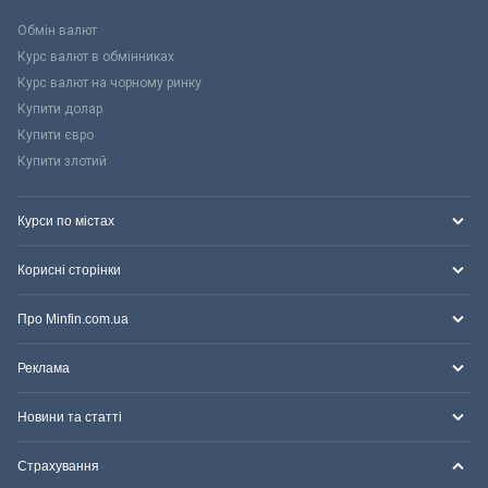
Обмін валют
Курс валют в обмінниках
Курс валют на чорному ринку
Купити долар
Купити євро
Купити злотий
Курси по містах
Корисні сторінки
Про Minfin.com.ua
Реклама
Новини та статті
Страхування