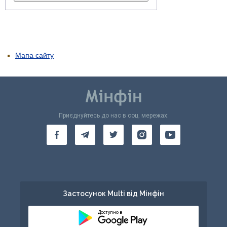
Мапа сайту
Приєднуйтесь до нас в соц. мережах:
Застосунок Multi від Мінфін
Доступно в