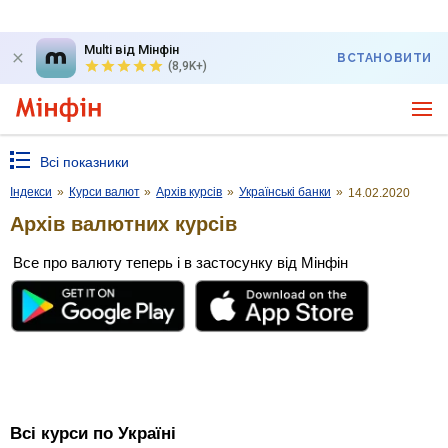
Multi від Мінфін
ВСТАНОВИТИ
(8,9K+)
Всі показники
Індекси
»
Курси валют
»
Архів курсів
»
Українські банки
»
14.02.2020
Архів валютних курсів
Все про валюту теперь і в застосунку від Мінфін
Всі курси по Україні