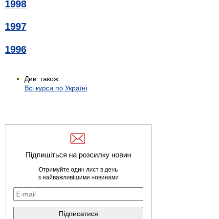
1998
1997
1996
Див. також:
Всі курси по Україні
Підпишіться на розсилку новин
Отримуйте один лист в день
з найважливішими новинами