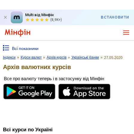
Multi від Мінфін
ВСТАНОВИТИ
(8,9K+)
Всі показники
Індекси
»
Курси валют
»
Архів курсів
»
Українські банки
»
27.05.2020
Архів валютних курсів
Все про валюту теперь і в застосунку від Мінфін
Всі курси по Україні