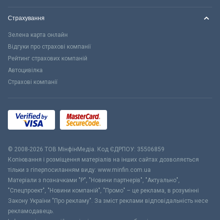
Страхування
Зелена карта онлайн
Відгуки про страхові компанії
Рейтинг страхових компаній
Автоцивілка
Страхові компанії
© 2008-2026 ТОВ МiнфiнМедiа. Код ЄДРПОУ: 35506859
Копіювання і розміщення матеріалів на інших сайтах дозволяється
тільки з гіперпосиланням виду: www.minfin.com.ua
Матеріали з позначками "Р", "Новини партнерів", "Актуально",
"Спецпроект", "Новини компаній", "Промо" – це реклама, в розумінні
Закону України "Про рекламу". За зміст реклами відповідальність несе
рекламодавець.