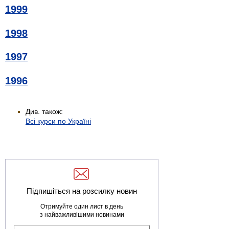
1999
1998
1997
1996
Див. також:
Всі курси по Україні
Підпишіться на розсилку новин
Отримуйте один лист в день
з найважливішими новинами