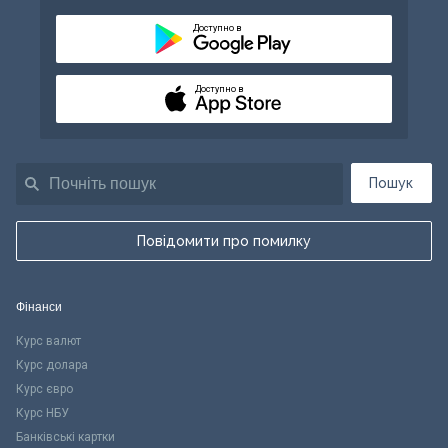
Доступно в
Доступно в
Пошук
Повідомити про помилку
Фінанси
Курс валют
Курс долара
Курс євро
Курс НБУ
Банківські картки