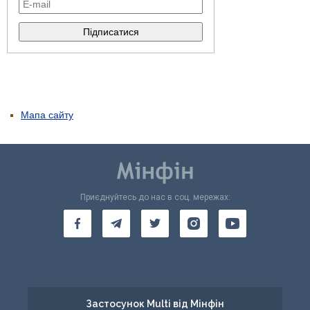
Мапа сайту
Приєднуйтесь до нас в соц. мережах:
Застосунок Multi від Мінфін