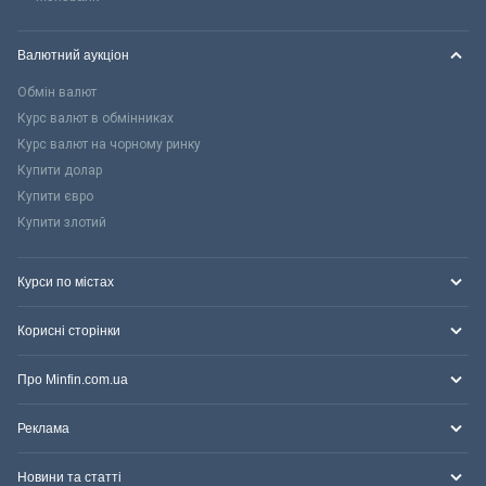
Валютний аукціон
Обмін валют
Курс валют в обмінниках
Курс валют на чорному ринку
Купити долар
Купити євро
Купити злотий
Курси по містах
Корисні сторінки
Про Minfin.com.ua
Реклама
Новини та статті