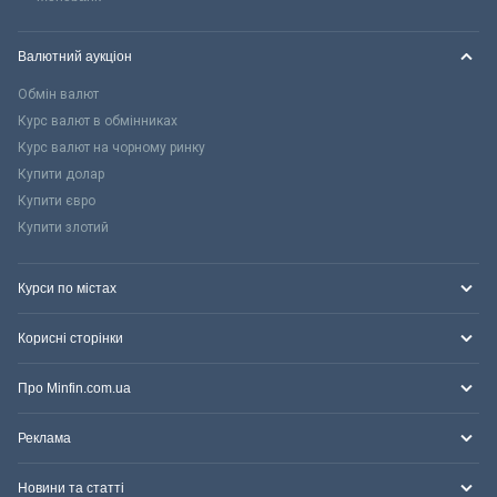
Валютний аукціон
Обмін валют
Курс валют в обмінниках
Курс валют на чорному ринку
Купити долар
Купити євро
Купити злотий
Курси по містах
Корисні сторінки
Про Minfin.com.ua
Реклама
Новини та статті