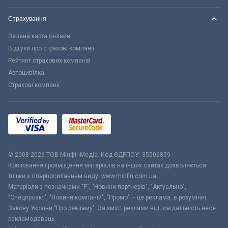
Страхування
Зелена карта онлайн
Відгуки про страхові компанії
Рейтинг страхових компаній
Автоцивілка
Страхові компанії
© 2008-2026 ТОВ МiнфiнМедiа. Код ЄДРПОУ: 35506859
Копіювання і розміщення матеріалів на інших сайтах дозволяється
тільки з гіперпосиланням виду: www.minfin.com.ua
Матеріали з позначками "Р", "Новини партнерів", "Актуально",
"Спецпроект", "Новини компаній", "Промо" – це реклама, в розумінні
Закону України "Про рекламу". За зміст реклами відповідальність несе
рекламодавець.