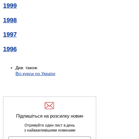
1999
1998
1997
1996
Див. також:
Всі курси по Україні
Підпишіться на розсилку новин
Отримуйте один лист в день
з найважливішими новинами