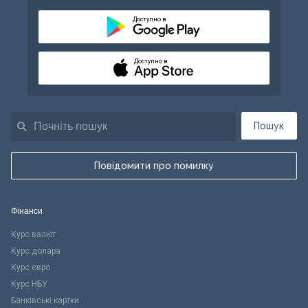
Доступно в
Доступно в
Пошук
Повідомити про помилку
Фінанси
Курс валют
Курс долара
Курс євро
Курс НБУ
Банківські картки