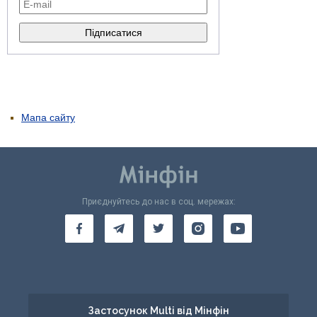
Мапа сайту
Приєднуйтесь до нас в соц. мережах:
Застосунок Multi від Мінфін