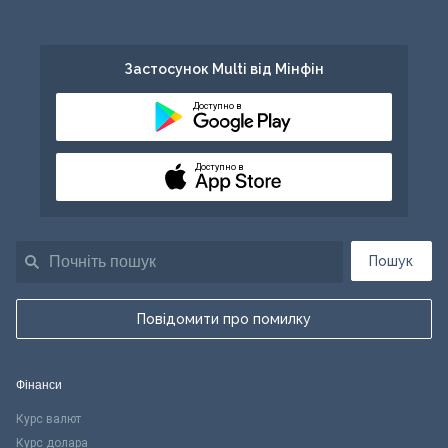
Застосунок Multi від Мінфін
Доступно в
Доступно в
Пошук
Повідомити про помилку
Фінанси
Курс валют
Курс долара