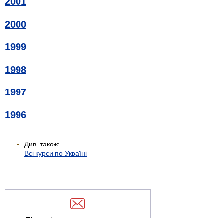
2001
2000
1999
1998
1997
1996
Див. також:
Всі курси по Україні