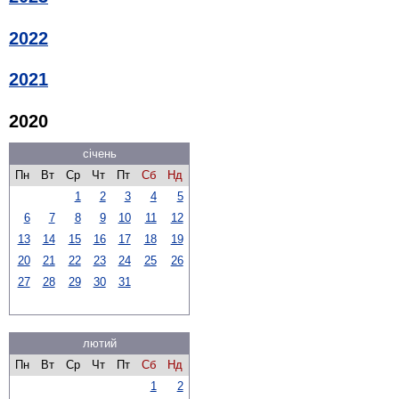
2022
2021
2020
січень
Пн
Вт
Ср
Чт
Пт
Сб
Нд
1
2
3
4
5
6
7
8
9
10
11
12
13
14
15
16
17
18
19
20
21
22
23
24
25
26
27
28
29
30
31
лютий
Пн
Вт
Ср
Чт
Пт
Сб
Нд
1
2