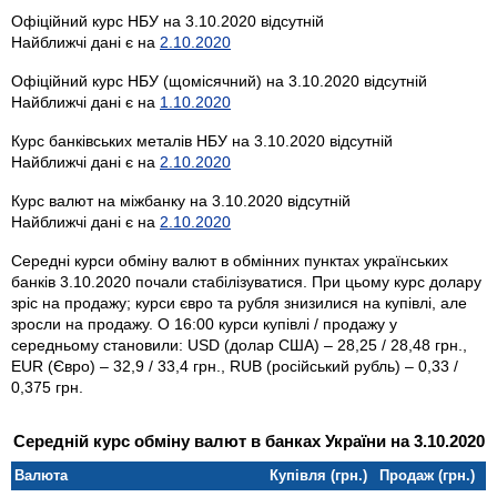
Офіційний курс НБУ на 3.10.2020 відсутній
Найближчі дані є на
2.10.2020
Офіційний курс НБУ (щомісячний) на 3.10.2020 відсутній
Найближчі дані є на
1.10.2020
Курс банківських металів НБУ на 3.10.2020 відсутній
Найближчі дані є на
2.10.2020
Курс валют на міжбанку на 3.10.2020 відсутній
Найближчі дані є на
2.10.2020
Середні курси обміну валют в обмінних пунктах українських
банків 3.10.2020 почали стабілізуватися. При цьому курс долару
зріс на продажу; курси євро та рубля знизилися на купівлі, але
зросли на продажу. О 16:00 курси купівлі / продажу у
середньому становили: USD (долар США) – 28,25 / 28,48 грн.,
EUR (Євро) – 32,9 / 33,4 грн., RUB (російський рубль) – 0,33 /
0,375 грн.
Середній курс обміну валют в банках України на 3.10.2020
Валюта
Купівля (грн.)
Продаж (грн.)