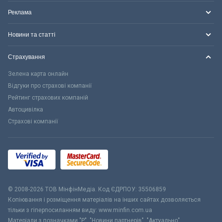
Реклама
Новини та статті
Страхування
Зелена карта онлайн
Відгуки про страхові компанії
Рейтинг страхових компаній
Автоцивілка
Страхові компанії
© 2008-2026 ТОВ МiнфiнМедiа. Код ЄДРПОУ: 35506859
Копіювання і розміщення матеріалів на інших сайтах дозволяється
тільки з гіперпосиланням виду: www.minfin.com.ua
Матеріали з позначками "Р", "Новини партнерів", "Актуально",