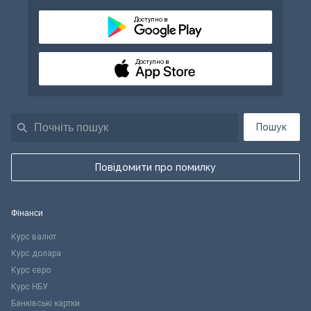
Доступно в
Доступно в
Пошук
Повідомити про помилку
Фінанси
Курс валют
Курс долара
Курс євро
Курс НБУ
Банківські картки