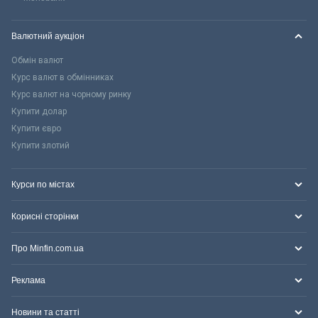
Валютний аукціон
Обмін валют
Курс валют в обмінниках
Курс валют на чорному ринку
Купити долар
Купити євро
Купити злотий
Курси по містах
Корисні сторінки
Про Minfin.com.ua
Реклама
Новини та статті