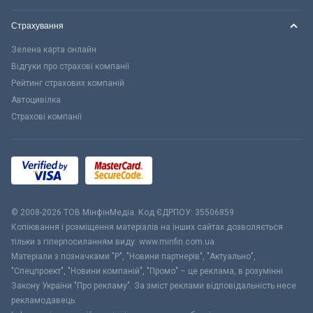
Страхування
Зелена карта онлайн
Відгуки про страхові компанії
Рейтинг страхових компаній
Автоцивілка
Страхові компанії
© 2008-2026 ТОВ МiнфiнМедiа. Код ЄДРПОУ: 35506859
Копіювання і розміщення матеріалів на інших сайтах дозволяється
тільки з гіперпосиланням виду: www.minfin.com.ua
Матеріали з позначками "Р", "Новини партнерів", "Актуально",
"Спецпроект", "Новини компаній", "Промо" – це реклама, в розумінні
Закону України "Про рекламу". За зміст реклами відповідальність несе
рекламодавець.