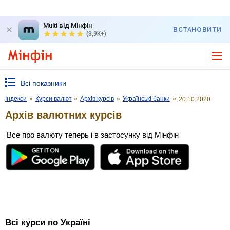
Multi від Мінфін
ВСТАНОВИТИ
(8,9K+)
Всі показники
Індекси
»
Курси валют
»
Архів курсів
»
Українські банки
»
20.10.2020
Архів валютних курсів
Все про валюту теперь і в застосунку від Мінфін
Всі курси по Україні