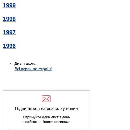
1999
1998
1997
1996
Див. також:
Всі курси по Україні
Підпишіться на розсилку новин
Отримуйте один лист в день
з найважливішими новинами