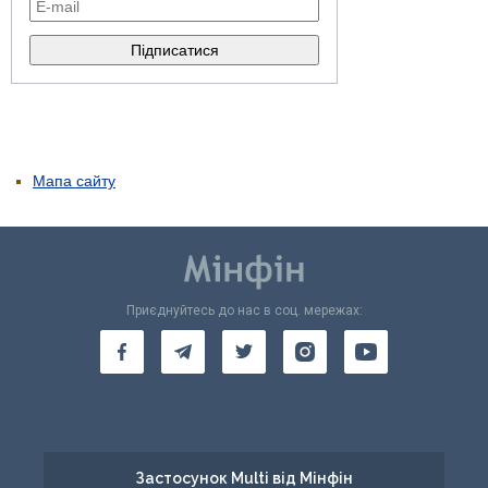
Мапа сайту
Приєднуйтесь до нас в соц. мережах:
Застосунок Multi від Мінфін