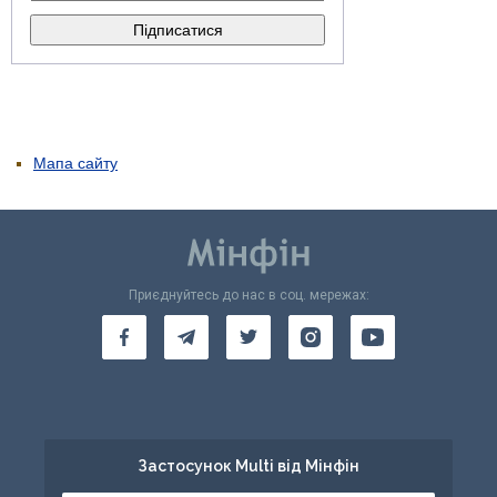
Мапа сайту
Приєднуйтесь до нас в соц. мережах:
Застосунок Multi від Мінфін