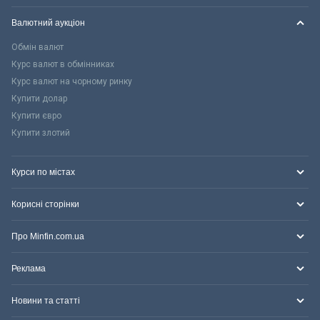
Валютний аукціон
Обмін валют
Курс валют в обмінниках
Курс валют на чорному ринку
Купити долар
Купити євро
Купити злотий
Курси по містах
Корисні сторінки
Про Minfin.com.ua
Реклама
Новини та статті