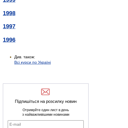
1998
1997
1996
Див. також:
Всі курси по Україні
Підпишіться на розсилку новин
Отримуйте один лист в день
з найважливішими новинами