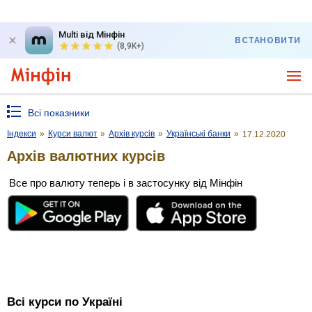
Multi від Мінфін
ВСТАНОВИТИ
(8,9K+)
Всі показники
Індекси
»
Курси валют
»
Архів курсів
»
Українські банки
»
17.12.2020
Архів валютних курсів
Все про валюту теперь і в застосунку від Мінфін
Всі курси по Україні