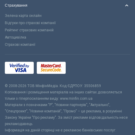
Страхування
Зелена карта онлайн
Відгуки про страхові компанії
Рейтинг страхових компаній
Автоцивілка
Страхові компанії
© 2008-2026 ТОВ МiнфiнМедiа. Код ЄДРПОУ: 35506859
Копіювання і розміщення матеріалів на інших сайтах дозволяється
тільки з гіперпосиланням виду: www.minfin.com.ua
Матеріали з позначками "Р", "Новини партнерів", "Актуально",
"Спецпроект", "Новини компаній", "Промо" – це реклама, в розумінні
Закону України "Про рекламу". За зміст реклами відповідальність несе
рекламодавець.
Інформація на даній сторінці не є рекламою банківських послуг.