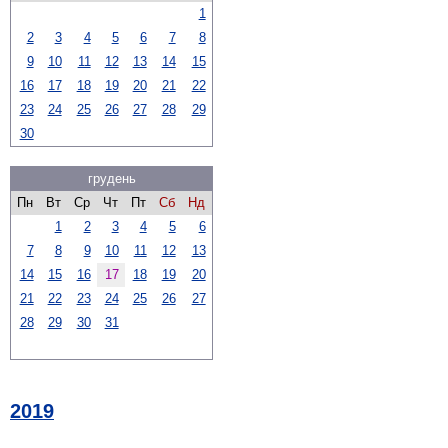
1
2
3
4
5
6
7
8
9
10
11
12
13
14
15
16
17
18
19
20
21
22
23
24
25
26
27
28
29
30
грудень
Пн
Вт
Ср
Чт
Пт
Сб
Нд
1
2
3
4
5
6
7
8
9
10
11
12
13
14
15
16
17
18
19
20
21
22
23
24
25
26
27
28
29
30
31
2019