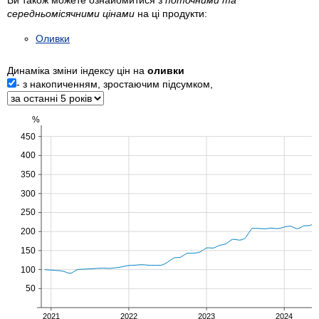
середньомісячними цінами
на ці продукти:
Оливки
Динаміка зміни індексу цін на
оливки
- з накопиченням, зростаючим підсумком,