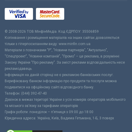
© 2008-2026 ТОВ МiнфiнМедiа. Код ЄДРПОУ: 35506859
Копіювання і розміщення матеріалів на інших сайтах дозволяється
тільки з гіперпосиланням виду: www.minfin.com.ua
Матеріали з позначками "Р", "Новини партнерів", "Актуально",
"Спецпроект", "Новини компаній", "Промо" – це реклама, в розумінні
Закону України "Про рекламу". За зміст реклами відповідальність несе
рекламодавець.
Інформація на даній сторінці не є рекламою банківських послуг.
Верифіковану банком інформацію про продукти та послуги можна
подивитися на офіційному сайті відповідного банку.
Телефон: (044) 392-47-40
Дзвінок в межах території України з усіх номерів операторів мобільного
та міського зв’язку за тарифами операторів
Графік роботи: понеділок – п’ятниця з 09:00 до 18:00
Юридична адреса: Україна, Київ, Вадима Гетьмана, 1-Б, 3 поверх