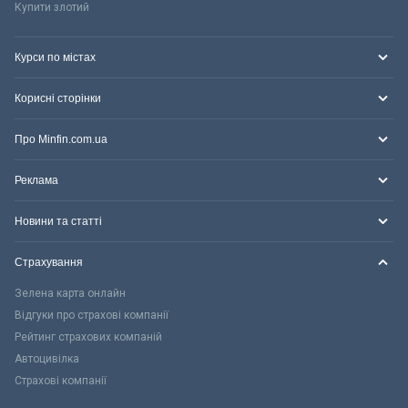
Купити злотий
Курси по містах
Корисні сторінки
Про Minfin.com.ua
Реклама
Новини та статті
Страхування
Зелена карта онлайн
Відгуки про страхові компанії
Рейтинг страхових компаній
Автоцивілка
Страхові компанії