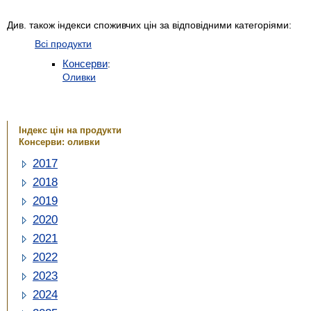
Див. також індекси споживчих цін за відповідними категоріями:
Всі продукти
Консерви
:
Оливки
Індекс цін на продукти
Консерви: оливки
2017
2018
2019
2020
2021
2022
2023
2024