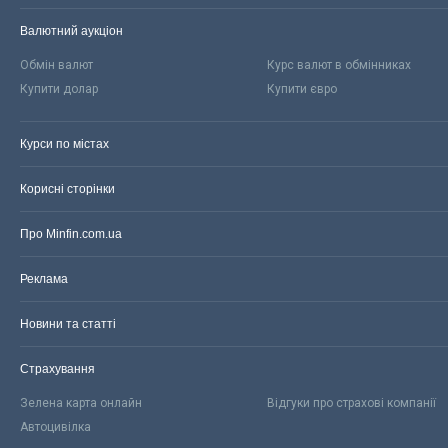
Валютний аукціон
Обмін валют
Курс валют в обмінниках
Купити долар
Купити євро
Курси по містах
Корисні сторінки
Про Minfin.com.ua
Реклама
Новини та статті
Страхування
Зелена карта онлайн
Відгуки про страхові компанії
Автоцивілка