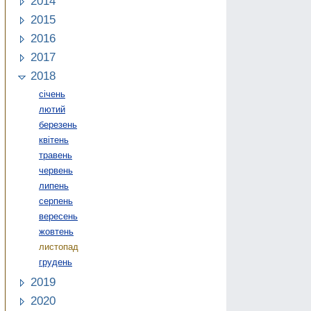
2014
2015
2016
2017
2018
січень
лютий
березень
квітень
травень
червень
липень
серпень
вересень
жовтень
листопад
грудень
2019
2020