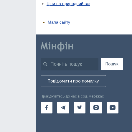
Ціни на природний газ
Мапа сайту
Пошук
Повідомити про помилку
Приєднуйтесь до нас в соц. мережах: