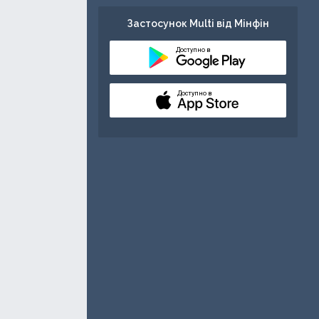
Застосунок Multi від Мінфін
Доступно в
Доступно в