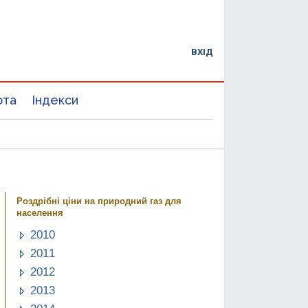
ВХІД
юта
Індекси
Роздрібні ціни на природний газ для
населення
2010
2011
2012
2013