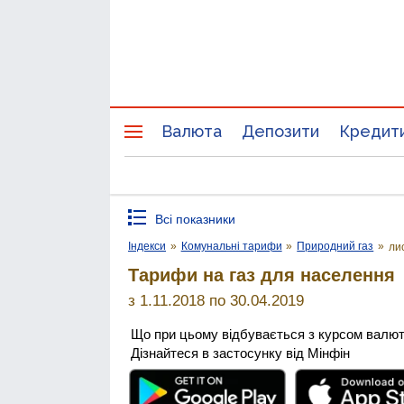
Валюта
Депозити
Кредит
Всі показники
Індекси
»
Комунальні тарифи
»
Природний газ
»
ли
Тарифи на газ для населення
з 1.11.2018 по 30.04.2019
Що при цьому відбувається з курсом валю
Дізнайтеся в застосунку від Мінфін