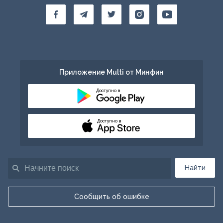
Приложение Multi от Минфин
Доступно в
Доступно в
Найти
Сообщить об ошибке