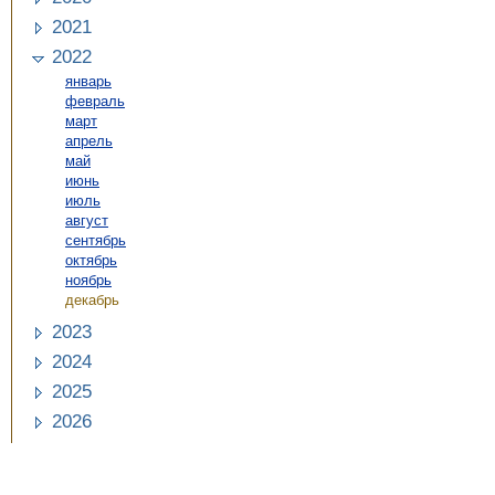
2021
2022
январь
февраль
март
апрель
май
июнь
июль
август
сентябрь
октябрь
ноябрь
декабрь
2023
2024
2025
2026