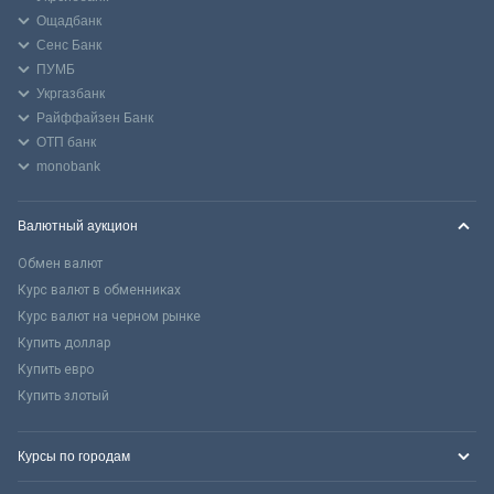
Ощадбанк
Сенс Банк
ПУМБ
Укргазбанк
Райффайзен Банк
ОТП банк
monobank
Валютный аукцион
Обмен валют
Курс валют в обменниках
Курс валют на черном рынке
Купить доллар
Купить евро
Купить злотый
Курсы по городам