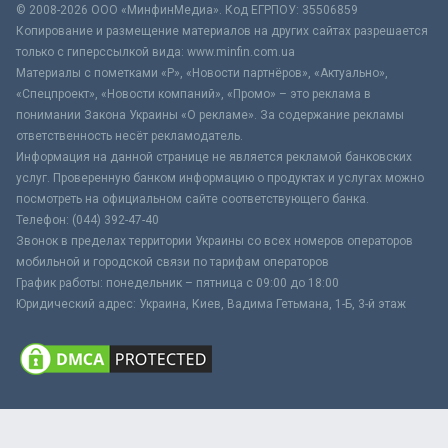
© 2008-2026 ООО «МинфинМедиа». Код ЕГРПОУ: 35506859
Копирование и размещение материалов на других сайтах разрешается
только с гиперссылкой вида: www.minfin.com.ua
Материалы с пометками «Р», «Новости партнёров», «Актуально»,
«Спецпроект», «Новости компаний», «Промо» – это реклама в
понимании Закона Украины «О рекламе». За содержание рекламы
ответственность несёт рекламодатель.
Информация на данной странице не является рекламой банковских
услуг. Проверенную банком информацию о продуктах и услугах можно
посмотреть на официальном сайте соответствующего банка.
Телефон: (044) 392-47-40
Звонок в пределах территории Украины со всех номеров операторов
мобильной и городской связи по тарифам операторов
График работы: понедельник – пятница с 09:00 до 18:00
Юридический адрес: Украина, Киев, Вадима Гетьмана, 1-Б, 3-й этаж