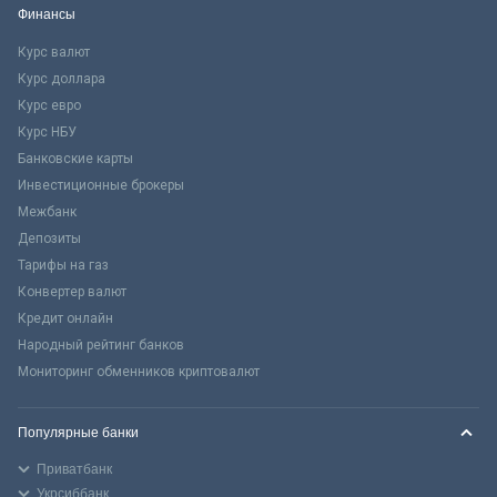
Финансы
Курс валют
Курс доллара
Курс евро
Курс НБУ
Банковские карты
Инвестиционные брокеры
Межбанк
Депозиты
Тарифы на газ
Конвертер валют
Кредит онлайн
Народный рейтинг банков
Мониторинг обменников криптовалют
Популярные банки
Приватбанк
Укрсиббанк