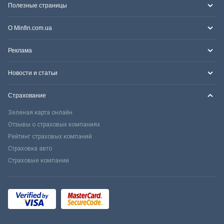
Полезные страницы
О Minfin.com.ua
Реклама
Новости и статьи
Страхование
Зеленая карта онлайн
Отзывы о страховых компаниях
Рейтинг страховых компаний
Страховка авто
Страховые компании