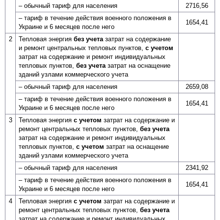
– обычный тариф для населения
2716,56
– тариф в течение действия военного положения в
1654,41
Украине и 6 месяцев после него
2
Тепловая энергия
без учета
затрат на содержание
и ремонт центральных тепловых пунктов,
с учетом
затрат на содержание и ремонт индивидуальных
тепловых пунктов,
без учета
затрат на оснащение
зданий узлами коммерческого учета
– обычный тариф для населения
2659,08
– тариф в течение действия военного положения в
1654,41
Украине и 6 месяцев после него
3
Тепловая энергия
с учетом
затрат на содержание и
ремонт центральных тепловых пунктов,
без учета
затрат на содержание и ремонт индивидуальных
тепловых пунктов,
с учетом
затрат на оснащение
зданий узлами коммерческого учета
– обычный тариф для населения
2341,92
– тариф в течение действия военного положения в
1654,41
Украине и 6 месяцев после него
4
Тепловая энергия
с учетом
затрат на содержание и
ремонт центральных тепловых пунктов,
без учета
затрат на содержание и ремонт индивидуальных