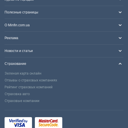
Полезные страницы
О Minfin.com.ua
Реклама
Новости и статьи
Страхование
Зеленая карта онлайн
Отзывы о страховых компаниях
Рейтинг страховых компаний
Страховка авто
Страховые компании