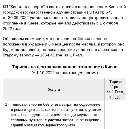
КП "Киевтеплоэнерго" в соответствии с постановленем Киевской
городской государственной администрации (КГГА) № 673
от 30.09.2022 установило новые тарифы на централизованное
отопление в Киеве, которые начали действовать с 1 октября
2022 года.
Обращаем внимание, что в течение действия военного
положения в Украине и 6 месяцев после месяца, в котором оно
будет остановлено, тепловая энергия должна оплачиваться по
старому тарифу — 1654,41 грн. за 1 Гкал.
Тарифы на централизованное отопление в Киеве
(с 1.10.2022 по настоящее время)
Тариф
(грн.
Услуга
за 1 Гкал,
с НДС)
1
Тепловая энергия
без учета
затрат на содержание
и ремонт центральных тепловых пунктов,
с учетом
затрат на содержание и ремонт индивидуальных
тепловых пунктов,
с учетом
затрат на оснащение
зданий узлами коммерческого учета