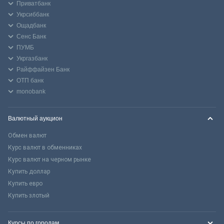
Приватбанк
Укрсиббанк
Ощадбанк
Сенс Банк
ПУМБ
Укргазбанк
Райффайзен Банк
ОТП банк
monobank
Валютный аукцион
Обмен валют
Курс валют в обменниках
Курс валют на черном рынке
Купить доллар
Купить евро
Купить злотый
Курсы по городам