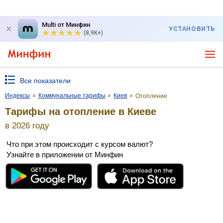
Multi от Минфин
УСТАНОВИТЬ
(8,9K+)
Все показатели
Индексы
»
Коммунальные тарифы
»
Киев
»
Отопление
Тарифы на отопление в Киеве
в 2026 году
Что при этом происходит с курсом валют?
Узнайте в приложении от Минфин