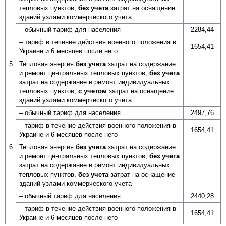
тепловых пунктов,
без учета
затрат на оснащение
зданий узлами коммерческого учета
– обычный тариф для населения
2284,44
– тариф в течение действия военного положения в
1654,41
Украине и 6 месяцев после него
5
Тепловая энергия
без учета
затрат на содержание
и ремонт центральных тепловых пунктов,
без учета
затрат на содержание и ремонт индивидуальных
тепловых пунктов,
с учетом
затрат на оснащение
зданий узлами коммерческого учета
– обычный тариф для населения
2497,76
– тариф в течение действия военного положения в
1654,41
Украине и 6 месяцев после него
6
Тепловая энергия
без учета
затрат на содержание
и ремонт центральных тепловых пунктов,
без учета
затрат на содержание и ремонт индивидуальных
тепловых пунктов,
без учета
затрат на оснащение
зданий узлами коммерческого учета
– обычный тариф для населения
2440,28
– тариф в течение действия военного положения в
1654,41
Украине и 6 месяцев после него