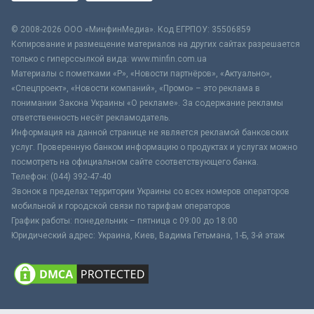
© 2008-2026 ООО «МинфинМедиа». Код ЕГРПОУ: 35506859
Копирование и размещение материалов на других сайтах разрешается
только с гиперссылкой вида: www.minfin.com.ua
Материалы с пометками «Р», «Новости партнёров», «Актуально»,
«Спецпроект», «Новости компаний», «Промо» – это реклама в
понимании Закона Украины «О рекламе». За содержание рекламы
ответственность несёт рекламодатель.
Информация на данной странице не является рекламой банковских
услуг. Проверенную банком информацию о продуктах и услугах можно
посмотреть на официальном сайте соответствующего банка.
Телефон: (044) 392-47-40
Звонок в пределах территории Украины со всех номеров операторов
мобильной и городской связи по тарифам операторов
График работы: понедельник – пятница с 09:00 до 18:00
Юридический адрес: Украина, Киев, Вадима Гетьмана, 1-Б, 3-й этаж