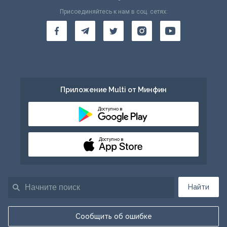
Присоединяйтесь к нам в соц. сетях:
Приложение Multi от Минфин
Доступно в
Доступно в
Найти
Сообщить об ошибке