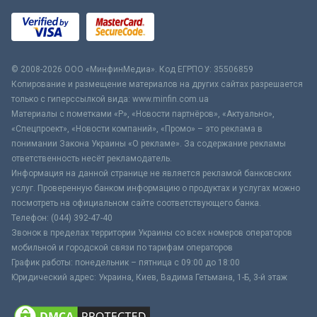
© 2008-2026 ООО «МинфинМедиа». Код ЕГРПОУ: 35506859
Копирование и размещение материалов на других сайтах разрешается
только с гиперссылкой вида: www.minfin.com.ua
Материалы с пометками «Р», «Новости партнёров», «Актуально»,
«Спецпроект», «Новости компаний», «Промо» – это реклама в
понимании Закона Украины «О рекламе». За содержание рекламы
ответственность несёт рекламодатель.
Информация на данной странице не является рекламой банковских
услуг. Проверенную банком информацию о продуктах и услугах можно
посмотреть на официальном сайте соответствующего банка.
Телефон: (044) 392-47-40
Звонок в пределах территории Украины со всех номеров операторов
мобильной и городской связи по тарифам операторов
График работы: понедельник – пятница с 09:00 до 18:00
Юридический адрес: Украина, Киев, Вадима Гетьмана, 1-Б, 3-й этаж