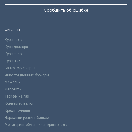
Сообщить об ошибке
Финансы
Курс валют
Курс доллара
Курс евро
Курс НБУ
Банковские карты
Инвестиционные брокеры
Межбанк
Депозиты
Тарифы на газ
Конвертер валют
Кредит онлайн
Народный рейтинг банков
Мониторинг обменников криптовалют