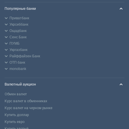
Популярные банки
Приватбанк
Укрсиббанк
Ощадбанк
Сенс Банк
ПУМБ
Укргазбанк
Райффайзен Банк
ОТП банк
monobank
Валютный аукцион
Обмен валют
Курс валют в обменниках
Курс валют на черном рынке
Купить доллар
Купить евро
Купить злотый