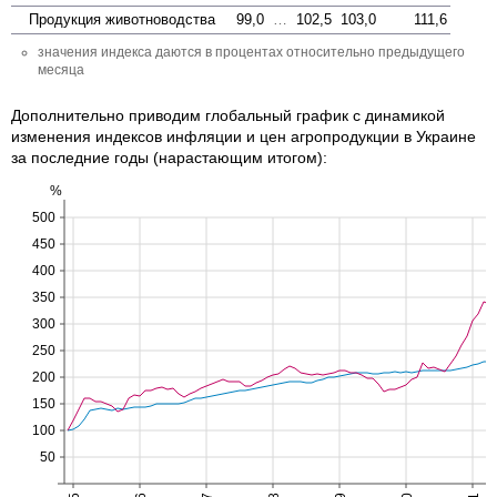
Продукция животноводства
99,0
…
102,5
103,0
111,6
значения индекса даются в процентах относительно предыдущего
месяца
Дополнительно приводим глобальный график с динамикой
изменения индексов инфляции и цен агропродукции в Украине
за последние годы (нарастающим итогом):
%
500
450
400
350
300
250
200
150
100
50