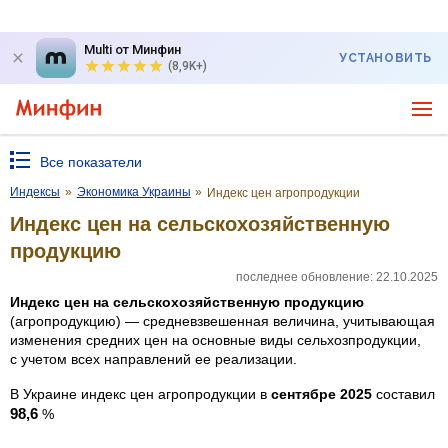
Multi от Минфин
УСТАНОВИТЬ
(8,9K+)
Все показатели
Индексы
»
Экономика Украины
»
Индекс цен агропродукции
Индекс цен на сельскохозяйственную
продукцию
последнее обновление: 22.10.2025
Индекс цен на сельскохозяйственную продукцию
(агропродукцию) — средневзвешенная величина, учитывающая
изменения средних цен на основные виды сельхозпродукции,
с учетом всех направлений ее реализации.
В Украине индекс цен агропродукции в
сентябре 2025
составил
98,6
%