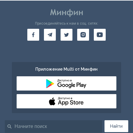
Присоединяйтесь к нам в соц. сетях:
Приложение Multi от Минфин
Доступно в
Доступно в
Найти