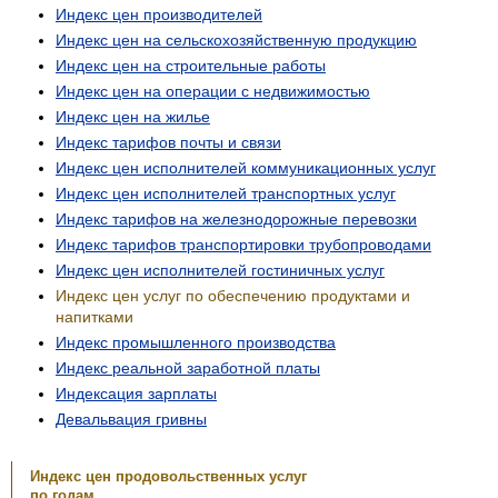
Индекс цен производителей
Индекс цен на сельскохозяйственную продукцию
Индекс цен на строительные работы
Индекс цен на операции с недвижимостью
Индекс цен на жилье
Индекс тарифов почты и связи
Индекс цен исполнителей коммуникационных услуг
Индекс цен исполнителей транспортных услуг
Индекс тарифов на железнодорожные перевозки
Индекс тарифов транспортировки трубопроводами
Индекс цен исполнителей гостиничных услуг
Индекс цен услуг по обеспечению продуктами и
напитками
Индекс промышленного производства
Индекс реальной заработной платы
Индексация зарплаты
Девальвация гривны
Индекс цен продовольственных услуг
по годам