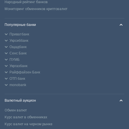
Народный рейтинг банков
Мониторинг обменников криптовалют
Популярные банки
Приватбанк
Укрсиббанк
Ощадбанк
Сенс Банк
ПУМБ
Укргазбанк
Райффайзен Банк
ОТП банк
monobank
Валютный аукцион
Обмен валют
Курс валют в обменниках
Курс валют на черном рынке