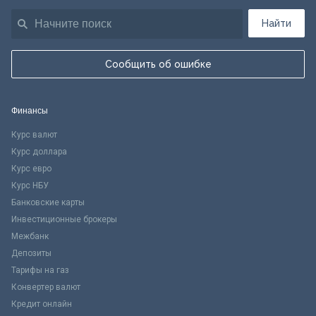
Найти
Сообщить об ошибке
Финансы
Курс валют
Курс доллара
Курс евро
Курс НБУ
Банковские карты
Инвестиционные брокеры
Межбанк
Депозиты
Тарифы на газ
Конвертер валют
Кредит онлайн