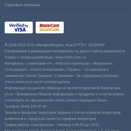
Страховые компании
© 2008-2026 ООО «МинфинМедиа». Код ЕГРПОУ: 35506859
Копирование и размещение материалов на других сайтах разрешается
только с гиперссылкой вида: www.minfin.com.ua
Материалы с пометками «Р», «Новости партнёров», «Актуально»,
«Спецпроект», «Новости компаний», «Промо» – это реклама в
понимании Закона Украины «О рекламе». За содержание рекламы
ответственность несёт рекламодатель.
Информация на данной странице не является рекламой банковских
услуг. Проверенную банком информацию о продуктах и услугах можно
посмотреть на официальном сайте соответствующего банка.
Телефон: (044) 392-47-40
Звонок в пределах территории Украины со всех номеров операторов
мобильной и городской связи по тарифам операторов
График работы: понедельник – пятница с 09:00 до 18:00