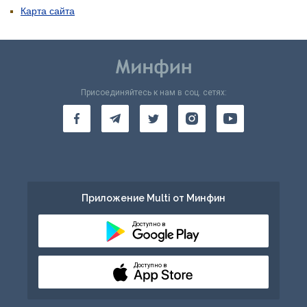
Карта сайта
Присоединяйтесь к нам в соц. сетях:
Приложение Multi от Минфин
Доступно в
Доступно в