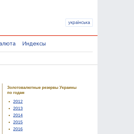
українська
алюта
Индексы
Золотовалютные резервы Украины
по годам
2012
2013
2014
2015
2016