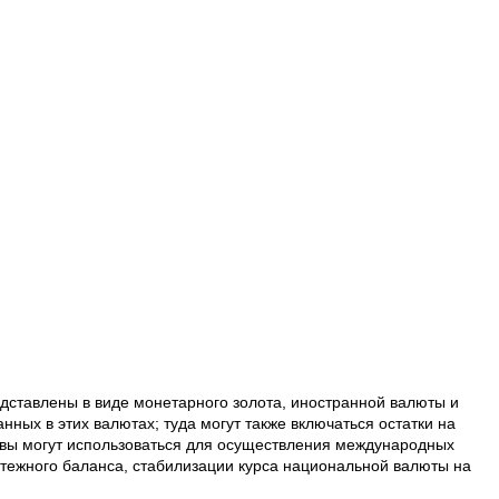
дставлены в виде монетарного золота, иностранной валюты и
ных в этих валютах; туда могут также включаться остатки на
рвы могут использоваться для осуществления международных
атежного баланса, стабилизации курса национальной валюты на