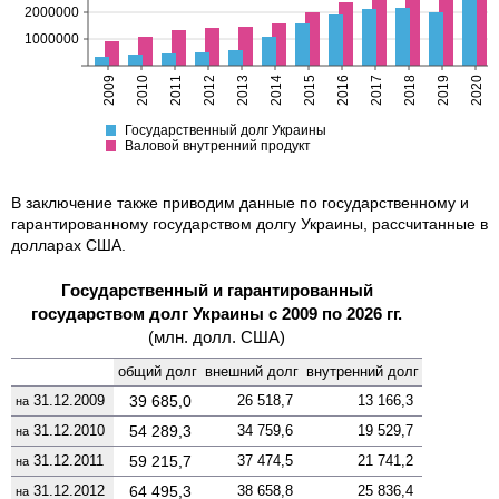
В заключение также приводим данные по государственному и
гарантированному государством долгу Украины, рассчитанные в
долларах США.
Государственный и гарантированный
государством долг Украины с 2009 по 2026 гг.
(млн. долл. США)
общий долг
внешний долг
вну­тренний долг
31.12.2009
39 685,0
26 518,7
13 166,3
на
31.12.2010
54 289,3
34 759,6
19 529,7
на
31.12.2011
59 215,7
37 474,5
21 741,2
на
31.12.2012
64 495,3
38 658,8
25 836,4
на