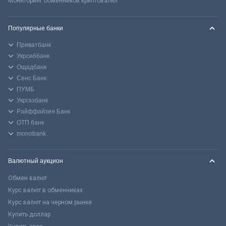
Мониторинг обменников криптовалют
Популярные банки
Приватбанк
Укрсиббанк
Ощадбанк
Сенс Банк
ПУМБ
Укргазбанк
Райффайзен Банк
ОТП банк
monobank
Валютный аукцион
Обмен валют
Курс валют в обменниках
Курс валют на черном рынке
Купить доллар