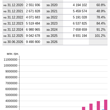
31.12.2020
2 551 936
за
2020
4 194 102
60.8%
на
31.12.2021
2 671 828
за
2021
5 459 574
48.9%
на
31.12.2022
4 071 683
за
2022
5 191 028
78.4%
на
31.12.2023
5 519 484
за
2023
6 537 825
84.4%
на
31.12.2024
6 980 965
за
2024
7 658 659
91.2%
на
31.12.2025
9 042 678
за
2025
8 931 194
101.2%
на
30.06.2026
9 490 800
за
2026
на