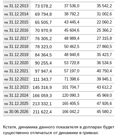
31.12.2013
73 078,2
37 536,0
35 542,2
на
31.12.2014
69 794,8
38 792,2
31 002,6
на
31.12.2015
65 505,7
43 445,4
22 060,2
на
31.12.2016
70 970,9
45 604,6
25 366,2
на
31.12.2017
76 305,2
48 989,4
27 315,8
на
31.12.2018
78 323,0
50 462,5
27 860,5
на
31.12.2019
84 364,5
48 940,8
35 423,7
на
31.12.2020
90 255,4
53 720,8
36 534,6
на
31.12.2021
97 947,4
57 197,0
40 750,4
на
31.12.2022
111 343,7
71 398,6
39 945,1
на
31.12.2023
145 316,9
101 704,7
43 612,2
на
31.12.2024
166 059,3
120 090,3
45 969,0
на
31.12.2025
213 332,1
165 405,5
47 926,6
на
30.06.2026
211 622,4
166 042,2
45 580,2
на
Кстати, динамика данного показателя в долларах будет
существенно отличаться от динамики в гривнах: