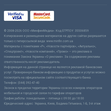
© 2008-2026 ООО «МинфинМедиа». Код ЕГРПОУ: 35506859
Копирование и размещение материалов на других сайтах разрешается
только с гиперссылкой вида: www.minfin.com.ua
Материалы с пометками «Р», «Новости партнёров», «Актуально»,
«Спецпроект», «Новости компаний», «Промо» – это реклама в
понимании Закона Украины «О рекламе». За содержание рекламы
ответственность несёт рекламодатель.
Информация на данной странице не является рекламой банковских
услуг. Проверенную банком информацию о продуктах и услугах можно
посмотреть на официальном сайте соответствующего банка.
Телефон: (044) 392-47-40
Звонок в пределах территории Украины со всех номеров операторов
мобильной и городской связи по тарифам операторов
График работы: понедельник – пятница с 09:00 до 18:00
Юридический адрес: Украина, Киев, Вадима Гетьмана, 1-Б, 3-й этаж