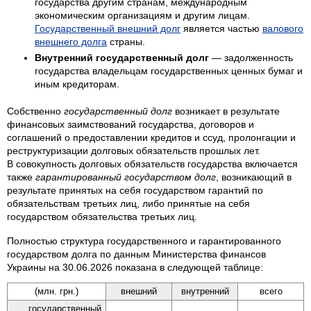
государства другим странам, международным
экономическим организациям и другим лицам.
Государственный внешний долг
является частью
валового
внешнего долга
страны.
Внутренний государственный долг
— задолженность
государства владельцам государственных ценных бумаг и
иным кредиторам.
Собственно
государственный долг
возникает в результате
финансовых заимствований государства, договоров и
соглашений о предоставлении кредитов и ссуд, пролонгации и
реструктуризации долговых обязательств прошлых лет.
В совокупность долговых обязательств государства включается
также
гарантированный государством долг
, возникающий в
результате принятых на себя государством гарантий по
обязательствам третьих лиц, либо принятые на себя
государством обязательства третьих лиц.
Полностью структура государственного и гарантированного
государством долга по данным Министерства финансов
Украины на 30.06.2026 показана в следующей таблице:
(млн. грн.)
внешний
вну­тренний
всего
государ­ственный