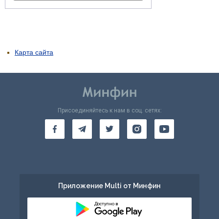
Карта сайта
Присоединяйтесь к нам в соц. сетях:
Приложение Multi от Минфин
Доступно в