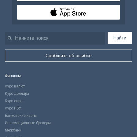
Доступно в
Найти
Сообщить об ошибке
Финансы
Курс валют
Курс доллара
Курс евро
Курс НБУ
Банковские карты
Инвестиционные брокеры
Межбанк