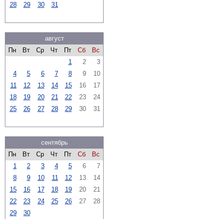
28
29
30
31
август
Пн
Вт
Ср
Чт
Пт
Сб
Вс
1
2
3
4
5
6
7
8
9
10
11
12
13
14
15
16
17
18
19
20
21
22
23
24
25
26
27
28
29
30
31
сентябрь
Пн
Вт
Ср
Чт
Пт
Сб
Вс
1
2
3
4
5
6
7
8
9
10
11
12
13
14
15
16
17
18
19
20
21
22
23
24
25
26
27
28
29
30