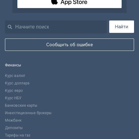
Найти
Сообщить об ошибке
Финансы
Курс валют
Курс доллара
Курс евро
Курс НБУ
Банковские карты
Инвестиционные брокеры
Межбанк
Депозиты
Тарифы на газ