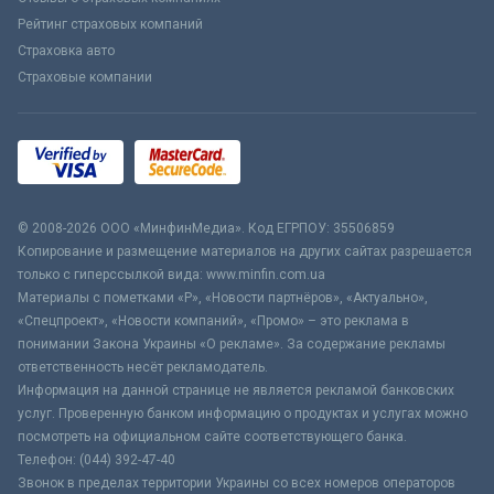
Рейтинг страховых компаний
Страховка авто
Страховые компании
© 2008-2026 ООО «МинфинМедиа». Код ЕГРПОУ: 35506859
Копирование и размещение материалов на других сайтах разрешается
только с гиперссылкой вида: www.minfin.com.ua
Материалы с пометками «Р», «Новости партнёров», «Актуально»,
«Спецпроект», «Новости компаний», «Промо» – это реклама в
понимании Закона Украины «О рекламе». За содержание рекламы
ответственность несёт рекламодатель.
Информация на данной странице не является рекламой банковских
услуг. Проверенную банком информацию о продуктах и услугах можно
посмотреть на официальном сайте соответствующего банка.
Телефон: (044) 392-47-40
Звонок в пределах территории Украины со всех номеров операторов