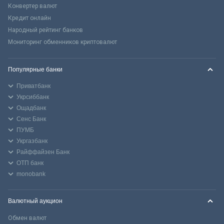
Конвертер валют
Кредит онлайн
Народный рейтинг банков
Мониторинг обменников криптовалют
Популярные банки
Приватбанк
Укрсиббанк
Ощадбанк
Сенс Банк
ПУМБ
Укргазбанк
Райффайзен Банк
ОТП банк
monobank
Валютный аукцион
Обмен валют