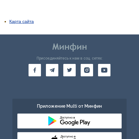
Карта сайта
Присоединяйтесь к нам в соц. сетях:
Приложение Multi от Минфин
Доступно в
Доступно в