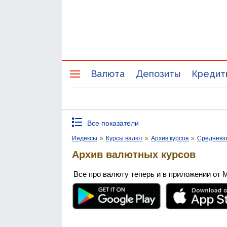
Валюта
Депозиты
Кредит
Все показатели
Индексы
»
Курсы валют
»
Архив курсов
»
Средневз
Архив валютных курсов
Все про валюту теперь и в приложении от