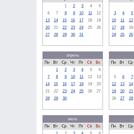
1
2
3
4
5
6
7
8
9
10
11
12
3
4
5
13
14
15
16
17
18
19
10
11
12
20
21
22
23
24
25
26
17
18
19
27
28
29
30
31
24
25
26
апрель
Пн
Вт
Ср
Чт
Пт
Сб
Вс
Пн
Вт
Ср
1
2
3
4
5
6
7
8
9
10
11
12
13
5
6
7
14
15
16
17
18
19
20
12
13
14
21
22
23
24
25
26
27
19
20
21
28
29
30
26
27
28
июль
Пн
Вт
Ср
Чт
Пт
Сб
Вс
Пн
Вт
Ср
1
2
3
4
5
6