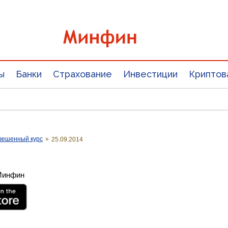
ы
Банки
Страхование
Инвестиции
Криптов
вешенный курс
»
25.09.2014
 Минфин