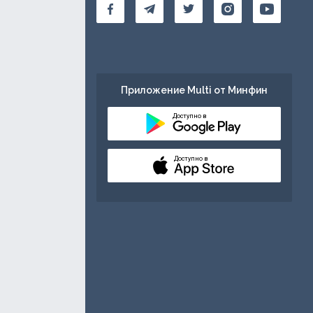
Приложение Multi от Минфин
Доступно в
Доступно в