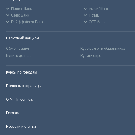
Приватбанк
Укрсиббанк
Сенс Банк
ПУМБ
Райффайзен Банк
ОТП банк
Валютный аукцион
Обмен валют
Курс валют в обменниках
Купить доллар
Купить евро
Курсы по городам
Полезные страницы
О Minfin.com.ua
Реклама
Новости и статьи