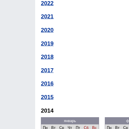
2022
2021
2020
2019
2018
2017
2016
2015
2014
январь
ф
Пн
Вт
Ср
Чт
Пт
Сб
Вс
Пн
Вт
Ср