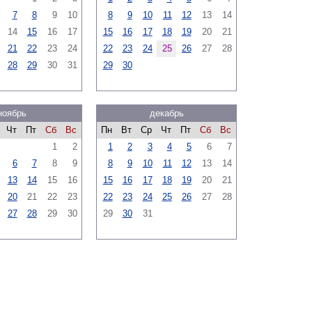
7
8
9
10
8
9
10
11
12
13
14
14
15
16
17
15
16
17
18
19
20
21
21
22
23
24
22
23
24
25
26
27
28
28
29
30
31
29
30
ноябрь
декабрь
Чт
Пт
Сб
Вс
Пн
Вт
Ср
Чт
Пт
Сб
Вс
1
2
1
2
3
4
5
6
7
6
7
8
9
8
9
10
11
12
13
14
13
14
15
16
15
16
17
18
19
20
21
20
21
22
23
22
23
24
25
26
27
28
27
28
29
30
29
30
31