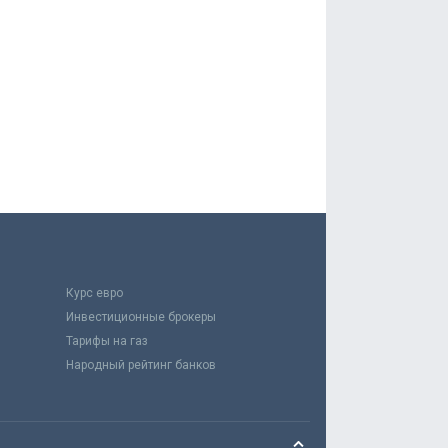
Курс евро
Инвестиционные брокеры
Тарифы на газ
Народный рейтинг банков