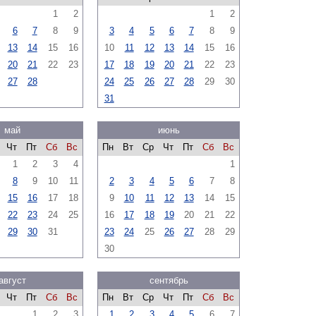
1
2
1
2
6
7
8
9
3
4
5
6
7
8
9
13
14
15
16
10
11
12
13
14
15
16
20
21
22
23
17
18
19
20
21
22
23
27
28
24
25
26
27
28
29
30
31
май
июнь
Чт
Пт
Сб
Вс
Пн
Вт
Ср
Чт
Пт
Сб
Вс
1
2
3
4
1
8
9
10
11
2
3
4
5
6
7
8
15
16
17
18
9
10
11
12
13
14
15
22
23
24
25
16
17
18
19
20
21
22
29
30
31
23
24
25
26
27
28
29
30
август
сентябрь
Чт
Пт
Сб
Вс
Пн
Вт
Ср
Чт
Пт
Сб
Вс
1
2
3
1
2
3
4
5
6
7