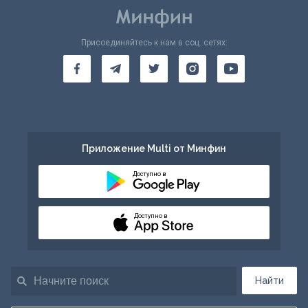
Присоединяйтесь к нам в соц. сетях:
Приложение Multi от Минфин
Доступно в
Доступно в
Найти