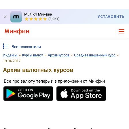
Multi от Минфин
УСТАНОВИТЬ
(8,9K+)
Все показатели
Индексы
»
Курсы валют
»
Архив курсов
»
Средневзвешенный курс
»
19.04.2017
Архив валютных курсов
Все про валюту теперь и в приложении от Минфин