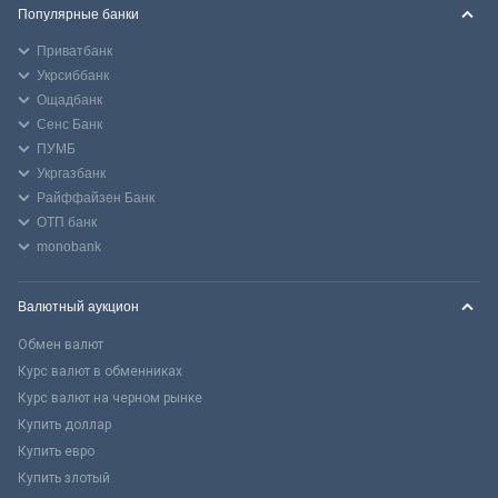
Популярные банки
Приватбанк
Укрсиббанк
Ощадбанк
Сенс Банк
ПУМБ
Укргазбанк
Райффайзен Банк
ОТП банк
monobank
Валютный аукцион
Обмен валют
Курс валют в обменниках
Курс валют на черном рынке
Купить доллар
Купить евро
Купить злотый