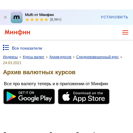
Multi от Минфин
УСТАНОВИТЬ
(8,9K+)
Все показатели
Индексы
»
Курсы валют
»
Архив курсов
»
Средневзвешенный курс
»
24.03.2021
Архив валютных курсов
Все про валюту теперь и в приложении от Минфин