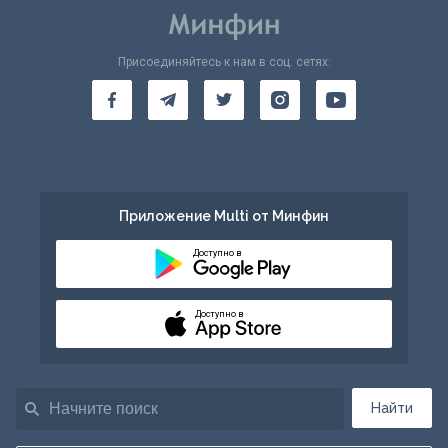
Присоединяйтесь к нам в соц. сетях:
Приложение Multi от Минфин
Доступно в
Доступно в
Найти