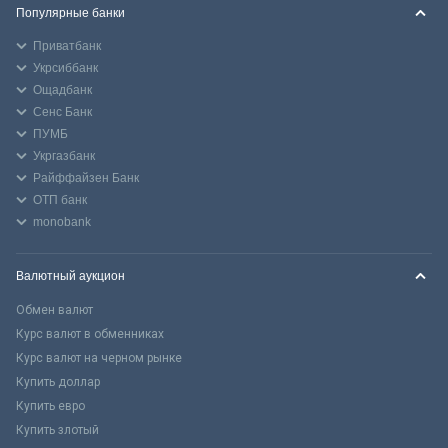
Популярные банки
Приватбанк
Укрсиббанк
Ощадбанк
Сенс Банк
ПУМБ
Укргазбанк
Райффайзен Банк
ОТП банк
monobank
Валютный аукцион
Обмен валют
Курс валют в обменниках
Курс валют на черном рынке
Купить доллар
Купить евро
Купить злотый