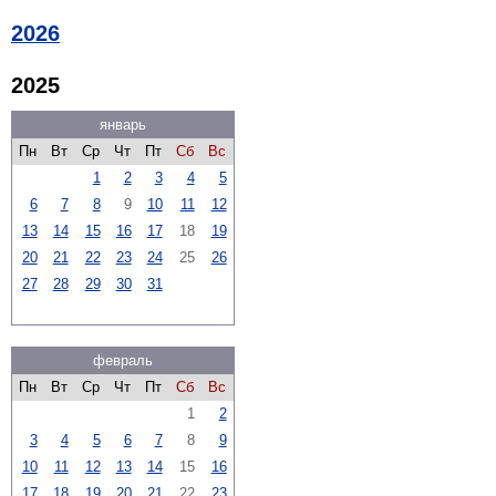
2026
2025
январь
Пн
Вт
Ср
Чт
Пт
Сб
Вс
1
2
3
4
5
6
7
8
9
10
11
12
13
14
15
16
17
18
19
20
21
22
23
24
25
26
27
28
29
30
31
февраль
Пн
Вт
Ср
Чт
Пт
Сб
Вс
1
2
3
4
5
6
7
8
9
10
11
12
13
14
15
16
17
18
19
20
21
22
23