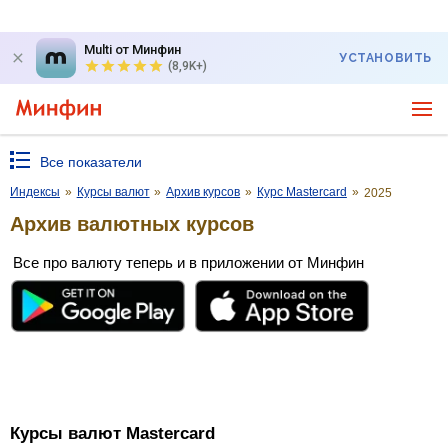
Multi от Минфин
УСТАНОВИТЬ
(8,9K+)
Все показатели
Индексы
»
Курсы валют
»
Архив курсов
»
Курс Mastercard
»
2025
Архив валютных курсов
Все про валюту теперь и в приложении от Минфин
Курсы валют Mastercard