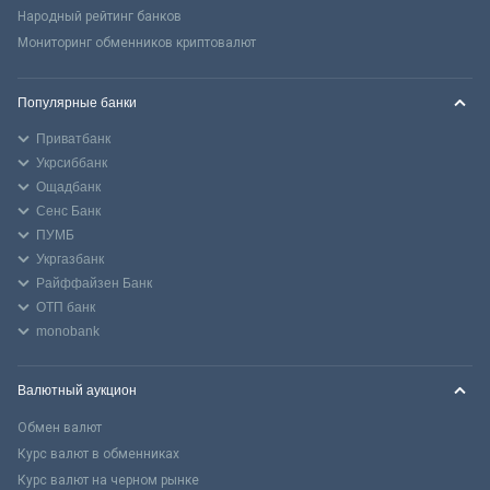
Народный рейтинг банков
Мониторинг обменников криптовалют
Популярные банки
Приватбанк
Укрсиббанк
Ощадбанк
Сенс Банк
ПУМБ
Укргазбанк
Райффайзен Банк
ОТП банк
monobank
Валютный аукцион
Обмен валют
Курс валют в обменниках
Курс валют на черном рынке