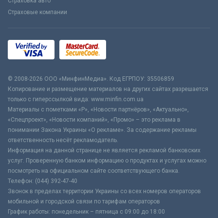
Страховка авто
Страховые компании
© 2008-2026 ООО «МинфинМедиа». Код ЕГРПОУ: 35506859
Копирование и размещение материалов на других сайтах разрешается
только с гиперссылкой вида: www.minfin.com.ua
Материалы с пометками «Р», «Новости партнёров», «Актуально»,
«Спецпроект», «Новости компаний», «Промо» – это реклама в
понимании Закона Украины «О рекламе». За содержание рекламы
ответственность несёт рекламодатель.
Информация на данной странице не является рекламой банковских
услуг. Проверенную банком информацию о продуктах и услугах можно
посмотреть на официальном сайте соответствующего банка.
Телефон: (044) 392-47-40
Звонок в пределах территории Украины со всех номеров операторов
мобильной и городской связи по тарифам операторов
График работы: понедельник – пятница с 09:00 до 18:00