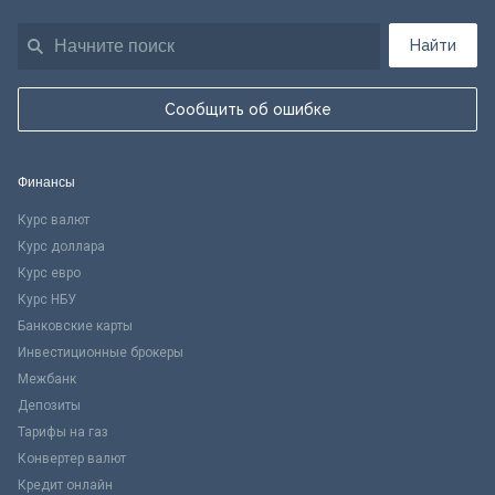
Найти
Сообщить об ошибке
Финансы
Курс валют
Курс доллара
Курс евро
Курс НБУ
Банковские карты
Инвестиционные брокеры
Межбанк
Депозиты
Тарифы на газ
Конвертер валют
Кредит онлайн