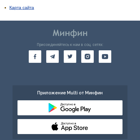
Карта сайта
Присоединяйтесь к нам в соц. сетях:
Приложение Multi от Минфин
Доступно в
Доступно в