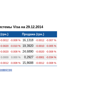
темы Visa на 29.12.2014
(грн.)
Продажа (грн.)
16,1318
-0.0012
-0.008 %
-0.0012
-0.007 %
19,3920
-0.0020
-0.010 %
-0.0010
-0.005 %
24,6890
-0.0020
-0.008 %
-0.0020
-0.008 %
0,2927
0.0000
0.000 %
-0.0001
-0.034 %
15,8688
-0.0012
-0.008 %
-0.0012
-0.008 %
онвертер