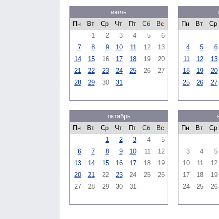
июль
Пн
Вт
Ср
Чт
Пт
Сб
Вс
Пн
Вт
Ср
1
2
3
4
5
6
7
8
9
10
11
12
13
4
5
6
14
15
16
17
18
19
20
11
12
13
21
22
23
24
25
26
27
18
19
20
28
29
30
31
25
26
27
октябрь
Пн
Вт
Ср
Чт
Пт
Сб
Вс
Пн
Вт
Ср
1
2
3
4
5
6
7
8
9
10
11
12
3
4
5
13
14
15
16
17
18
19
10
11
12
20
21
22
23
24
25
26
17
18
19
27
28
29
30
31
24
25
26