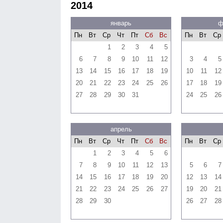
2014
январь
ф
Пн
Вт
Ср
Чт
Пт
Сб
Вс
Пн
Вт
Ср
1
2
3
4
5
6
7
8
9
10
11
12
3
4
5
13
14
15
16
17
18
19
10
11
12
20
21
22
23
24
25
26
17
18
19
27
28
29
30
31
24
25
26
апрель
Пн
Вт
Ср
Чт
Пт
Сб
Вс
Пн
Вт
Ср
1
2
3
4
5
6
7
8
9
10
11
12
13
5
6
7
14
15
16
17
18
19
20
12
13
14
21
22
23
24
25
26
27
19
20
21
28
29
30
26
27
28