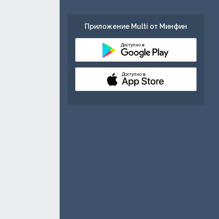
Приложение Multi от Минфин
Доступно в
Доступно в