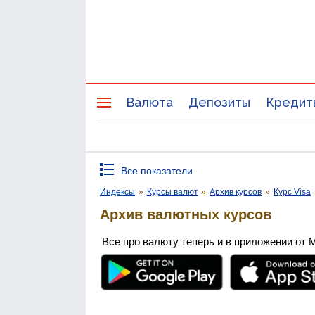
Валюта
Депозиты
Кредит
Все показатели
Индексы
»
Курсы валют
»
Архив курсов
»
Курс Visa
Архив валютных курсов
Все про валюту теперь и в приложении от