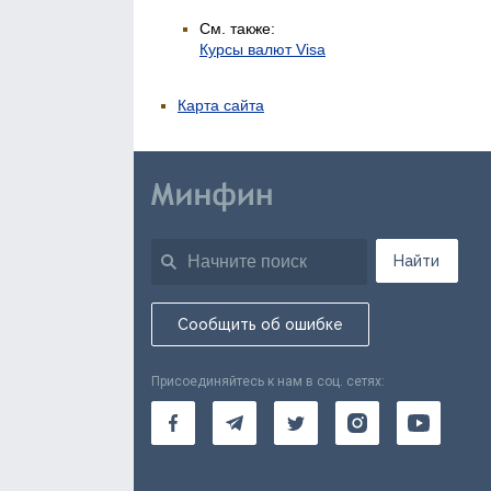
См. также:
Курсы валют Visa
Карта сайта
Найти
Сообщить об ошибке
Присоединяйтесь к нам в соц. сетях: