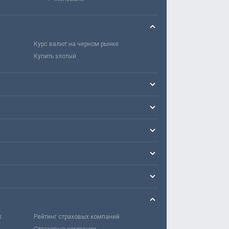
Курс валют на черном рынке
Купить злотый
х
Рейтинг страховых компаний