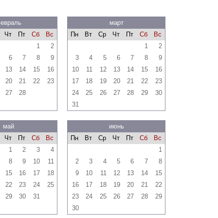
евраль
март
Чт
Пт
Сб
Вс
Пн
Вт
Ср
Чт
Пт
Сб
Вс
1
2
1
2
6
7
8
9
3
4
5
6
7
8
9
13
14
15
16
10
11
12
13
14
15
16
20
21
22
23
17
18
19
20
21
22
23
27
28
24
25
26
27
28
29
30
31
май
июнь
Чт
Пт
Сб
Вс
Пн
Вт
Ср
Чт
Пт
Сб
Вс
1
2
3
4
1
8
9
10
11
2
3
4
5
6
7
8
15
16
17
18
9
10
11
12
13
14
15
22
23
24
25
16
17
18
19
20
21
22
29
30
31
23
24
25
26
27
28
29
30