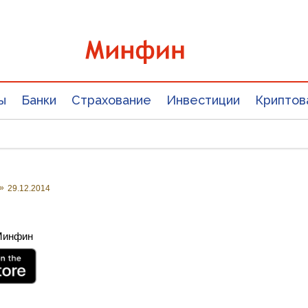
ы
Банки
Страхование
Инвестиции
Криптов
»
29.12.2014
 Минфин