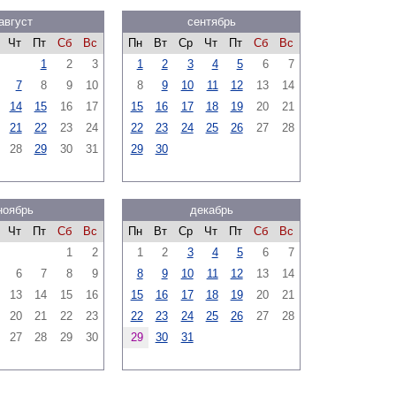
август
сентябрь
Чт
Пт
Сб
Вс
Пн
Вт
Ср
Чт
Пт
Сб
Вс
1
2
3
1
2
3
4
5
6
7
7
8
9
10
8
9
10
11
12
13
14
14
15
16
17
15
16
17
18
19
20
21
21
22
23
24
22
23
24
25
26
27
28
28
29
30
31
29
30
ноябрь
декабрь
Чт
Пт
Сб
Вс
Пн
Вт
Ср
Чт
Пт
Сб
Вс
1
2
1
2
3
4
5
6
7
6
7
8
9
8
9
10
11
12
13
14
13
14
15
16
15
16
17
18
19
20
21
20
21
22
23
22
23
24
25
26
27
28
27
28
29
30
29
30
31