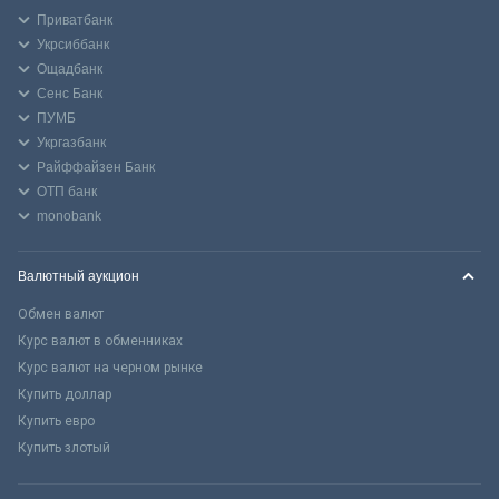
Приватбанк
Укрсиббанк
Ощадбанк
Сенс Банк
ПУМБ
Укргазбанк
Райффайзен Банк
ОТП банк
monobank
Валютный аукцион
Обмен валют
Курс валют в обменниках
Курс валют на черном рынке
Купить доллар
Купить евро
Купить злотый