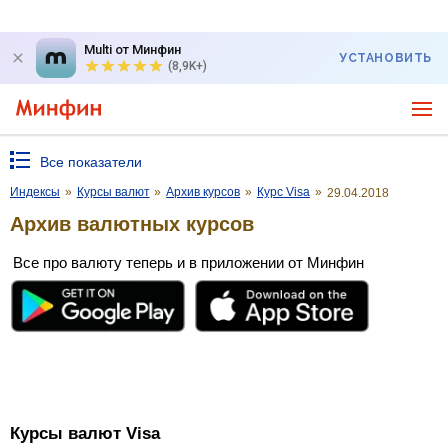
Multi от Минфин
УСТАНОВИТЬ
(8,9K+)
Все показатели
Индексы
»
Курсы валют
»
Архив курсов
»
Курс Visa
»
29.04.2018
Архив валютных курсов
Все про валюту теперь и в приложении от Минфин
Курсы валют Visa