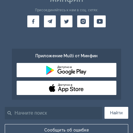
Присоединяйтесь к нам в соц. сетях:
Приложение Multi от Минфин
Доступно в
Доступно в
Найти
Сообщить об ошибке