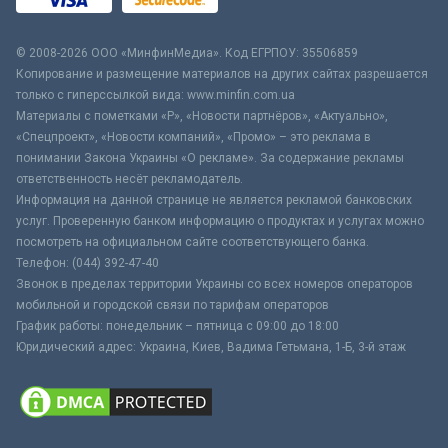
© 2008-2026 ООО «МинфинМедиа». Код ЕГРПОУ: 35506859
Копирование и размещение материалов на других сайтах разрешается
только с гиперссылкой вида: www.minfin.com.ua
Материалы с пометками «Р», «Новости партнёров», «Актуально»,
«Спецпроект», «Новости компаний», «Промо» – это реклама в
понимании Закона Украины «О рекламе». За содержание рекламы
ответственность несёт рекламодатель.
Информация на данной странице не является рекламой банковских
услуг. Проверенную банком информацию о продуктах и услугах можно
посмотреть на официальном сайте соответствующего банка.
Телефон: (044) 392-47-40
Звонок в пределах территории Украины со всех номеров операторов
мобильной и городской связи по тарифам операторов
График работы: понедельник – пятница с 09:00 до 18:00
Юридический адрес: Украина, Киев, Вадима Гетьмана, 1-Б, 3-й этаж