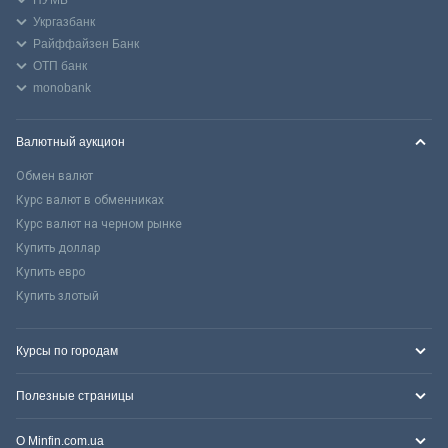
Укргазбанк
Райффайзен Банк
ОТП банк
monobank
Валютный аукцион
Обмен валют
Курс валют в обменниках
Курс валют на черном рынке
Купить доллар
Купить евро
Купить злотый
Курсы по городам
Полезные страницы
О Minfin.com.ua