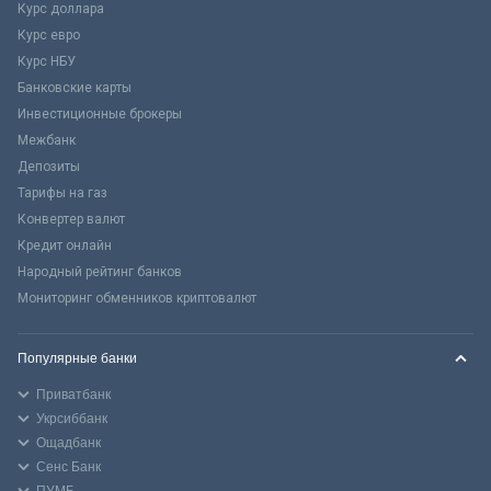
Курс доллара
Курс евро
Курс НБУ
Банковские карты
Инвестиционные брокеры
Межбанк
Депозиты
Тарифы на газ
Конвертер валют
Кредит онлайн
Народный рейтинг банков
Мониторинг обменников криптовалют
Популярные банки
Приватбанк
Укрсиббанк
Ощадбанк
Сенс Банк
ПУМБ