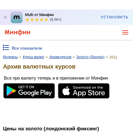
Multi от Минфин
УСТАНОВИТЬ
(8,9K+)
Все показатели
Индексы
»
Курсы валют
»
Архив курсов
»
Золото (Лондон)
»
2011
Архив валютных курсов
Все про валюту теперь и в приложении от Минфин
Цены на золото (лондонский фиксинг)