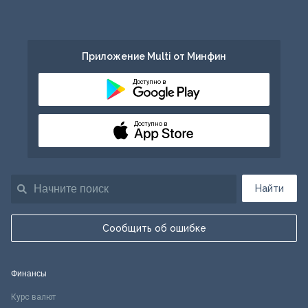
Приложение Multi от Минфин
Доступно в
Доступно в
Найти
Сообщить об ошибке
Финансы
Курс валют