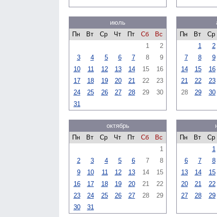
июль
Пн
Вт
Ср
Чт
Пт
Сб
Вс
Пн
Вт
Ср
1
2
1
2
3
4
5
6
7
8
9
7
8
9
10
11
12
13
14
15
16
14
15
16
17
18
19
20
21
22
23
21
22
23
24
25
26
27
28
29
30
28
29
30
31
октябрь
Пн
Вт
Ср
Чт
Пт
Сб
Вс
Пн
Вт
Ср
1
1
2
3
4
5
6
7
8
6
7
8
9
10
11
12
13
14
15
13
14
15
16
17
18
19
20
21
22
20
21
22
23
24
25
26
27
28
29
27
28
29
30
31