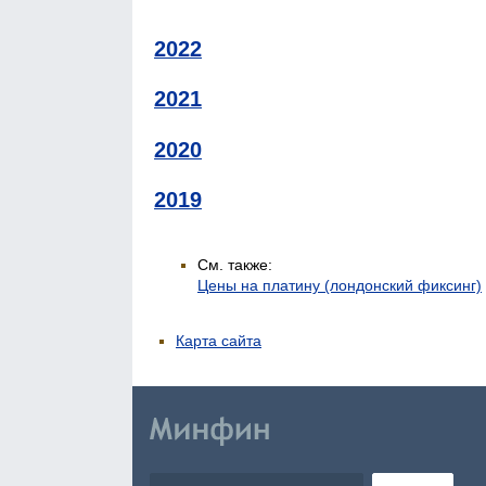
2022
2021
2020
2019
См. также:
Цены на платину (лондонский фиксинг)
Карта сайта