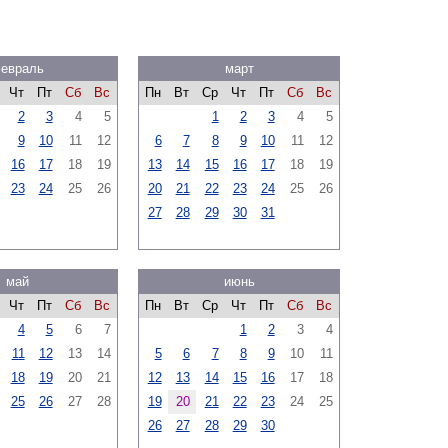
евраль
март
Чт
Пт
Сб
Вс
Пн
Вт
Ср
Чт
Пт
Сб
Вс
2
3
4
5
1
2
3
4
5
9
10
11
12
6
7
8
9
10
11
12
16
17
18
19
13
14
15
16
17
18
19
23
24
25
26
20
21
22
23
24
25
26
27
28
29
30
31
май
июнь
Чт
Пт
Сб
Вс
Пн
Вт
Ср
Чт
Пт
Сб
Вс
4
5
6
7
1
2
3
4
11
12
13
14
5
6
7
8
9
10
11
18
19
20
21
12
13
14
15
16
17
18
25
26
27
28
19
20
21
22
23
24
25
26
27
28
29
30