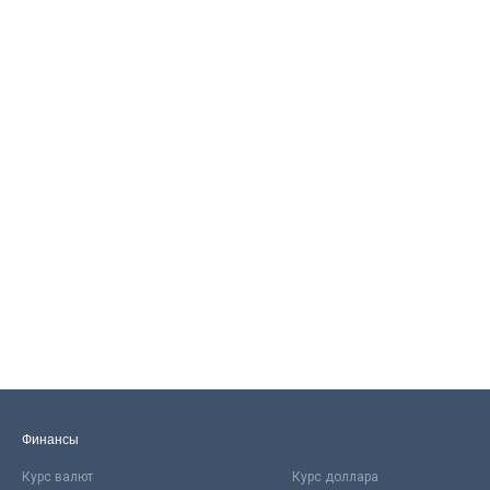
Финансы
Курс валют
Курс доллара