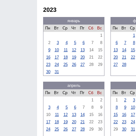
2023
январь
ф
Пн
Вт
Ср
Чт
Пт
Сб
Вс
Пн
Вт
Ср
1
1
2
3
4
5
6
7
8
6
7
8
9
10
11
12
13
14
15
13
14
15
16
17
18
19
20
21
22
20
21
22
23
24
25
26
27
28
29
27
28
30
31
апрель
Пн
Вт
Ср
Чт
Пт
Сб
Вс
Пн
Вт
Ср
1
2
1
2
3
3
4
5
6
7
8
9
8
9
10
10
11
12
13
14
15
16
15
16
17
17
18
19
20
21
22
23
22
23
24
24
25
26
27
28
29
30
29
30
31