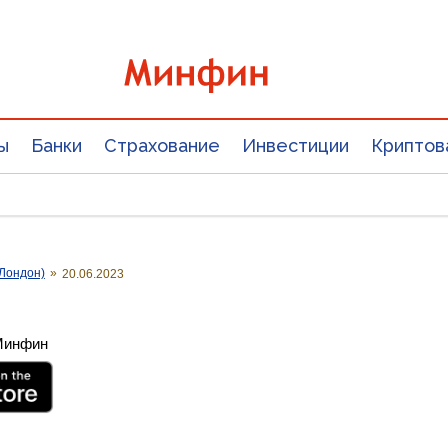
ы
Банки
Страхование
Инвестиции
Криптов
Лондон)
»
20.06.2023
 Минфин