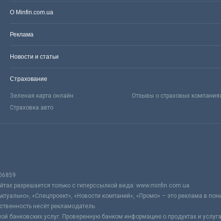
О Minfin.com.ua
Реклама
Новости и статьи
Страхование
Зеленая карта онлайн
Отзывы о страховых компания
Страховка авто
06859
тах разрешается только с гиперссылкой вида: www.minfin.com.ua
Актуально», «Спецпроект», «Новости компаний», «Промо» – это реклама в по
ственность несёт рекламодатель.
ой банковских услуг. Проверенную банком информацию о продуктах и услуг