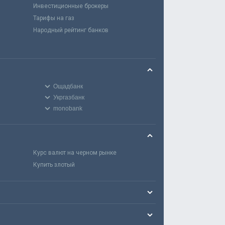
Инвестиционные брокеры
Тарифы на газ
Народный рейтинг банков
Ощадбанк
Укргазбанк
monobank
Курс валют на черном рынке
Купить злотый