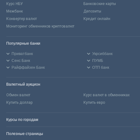
Курс НБУ
Банковские карты
Межбанк
Депозиты
Конвертер валют
Кредит онлайн
Мониторинг обменников криптовалют
Популярные банки
Приватбанк
Укрсиббанк
Сенс Банк
ПУМБ
Райффайзен Банк
ОТП банк
Валютный аукцион
Обмен валют
Курс валют в обменниках
Купить доллар
Купить евро
Курсы по городам
Полезные страницы