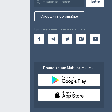
Найти
Сообщить об ошибке
Присоединяйтесь к нам в соц. сетях:
Приложение Multi от Минфин
Доступно в
Доступно в