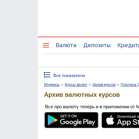
Валюта
Депозиты
Кредит
Все показатели
Индексы
»
Курсы валют
»
Архив курсов
»
Платина (
Архив валютных курсов
Все про валюту теперь и в приложении от