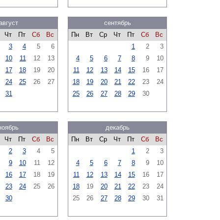
август
сентябрь
Чт
Пт
Сб
Вс
Пн
Вт
Ср
Чт
Пт
Сб
Вс
3
4
5
6
1
2
3
10
11
12
13
4
5
6
7
8
9
10
17
18
19
20
11
12
13
14
15
16
17
24
25
26
27
18
19
20
21
22
23
24
31
25
26
27
28
29
30
ноябрь
декабрь
Чт
Пт
Сб
Вс
Пн
Вт
Ср
Чт
Пт
Сб
Вс
2
3
4
5
1
2
3
9
10
11
12
4
5
6
7
8
9
10
16
17
18
19
11
12
13
14
15
16
17
23
24
25
26
18
19
20
21
22
23
24
30
25
26
27
28
29
30
31