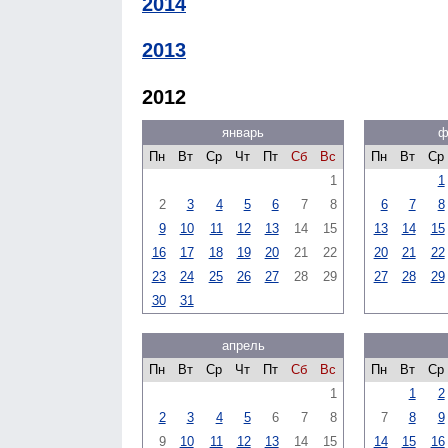
2014
2013
2012
январь
ф
Пн
Вт
Ср
Чт
Пт
Сб
Вс
Пн
Вт
Ср
1
1
2
3
4
5
6
7
8
6
7
8
9
10
11
12
13
14
15
13
14
15
16
17
18
19
20
21
22
20
21
22
23
24
25
26
27
28
29
27
28
29
30
31
апрель
Пн
Вт
Ср
Чт
Пт
Сб
Вс
Пн
Вт
Ср
1
1
2
2
3
4
5
6
7
8
7
8
9
9
10
11
12
13
14
15
14
15
16