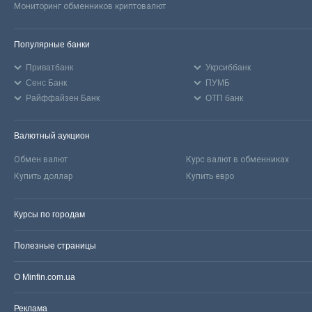
Мониторинг обменников криптовалют
Популярные банки
Приватбанк
Укрсиббанк
Сенс Банк
ПУМБ
Райффайзен Банк
ОТП банк
Валютный аукцион
Обмен валют
Курс валют в обменниках
Купить доллар
Купить евро
Курсы по городам
Полезные страницы
О Minfin.com.ua
Реклама