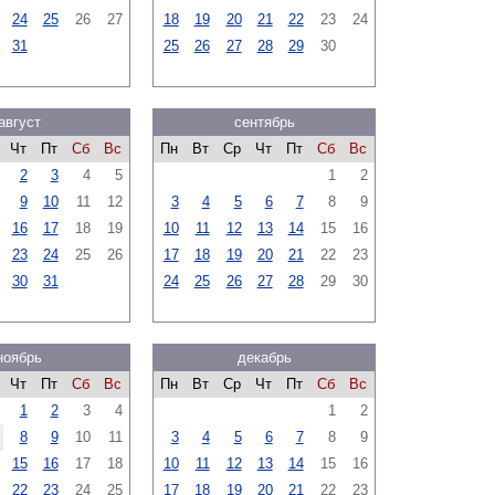
24
25
26
27
18
19
20
21
22
23
24
31
25
26
27
28
29
30
август
сентябрь
Чт
Пт
Сб
Вс
Пн
Вт
Ср
Чт
Пт
Сб
Вс
2
3
4
5
1
2
9
10
11
12
3
4
5
6
7
8
9
16
17
18
19
10
11
12
13
14
15
16
23
24
25
26
17
18
19
20
21
22
23
30
31
24
25
26
27
28
29
30
ноябрь
декабрь
Чт
Пт
Сб
Вс
Пн
Вт
Ср
Чт
Пт
Сб
Вс
1
2
3
4
1
2
8
9
10
11
3
4
5
6
7
8
9
15
16
17
18
10
11
12
13
14
15
16
22
23
24
25
17
18
19
20
21
22
23