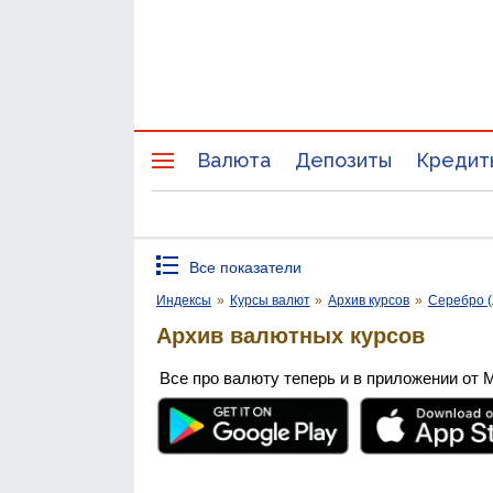
Валюта
Депозиты
Кредит
Все показатели
Индексы
»
Курсы валют
»
Архив курсов
»
Серебро (
Архив валютных курсов
Все про валюту теперь и в приложении от