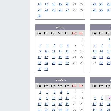
16
17
18
19
20
21
22
21
22
23
23
24
25
26
27
28
29
28
29
30
30
июль
Пн
Вт
Ср
Чт
Пт
Сб
Вс
Пн
Вт
Ср
1
1
2
3
4
5
6
7
8
6
7
8
9
10
11
12
13
14
15
13
14
15
16
17
18
19
20
21
22
20
21
22
23
24
25
26
27
28
29
27
28
29
30
31
октябрь
Пн
Вт
Ср
Чт
Пт
Сб
Вс
Пн
Вт
Ср
1
2
3
4
5
6
7
8
9
10
11
12
13
14
5
6
7
15
16
17
18
19
20
21
12
13
14
22
23
24
25
26
27
28
19
20
21