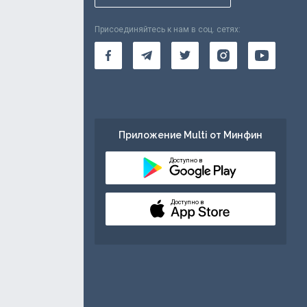
Присоединяйтесь к нам в соц. сетях:
Приложение Multi от Минфин
Доступно в
Доступно в