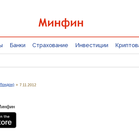
ы
Банки
Страхование
Инвестиции
Криптов
Лондон)
»
7.11.2012
 Минфин