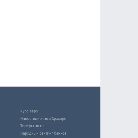
Курс евро
Инвестиционные брокеры
Тарифы на газ
Народный рейтинг банков